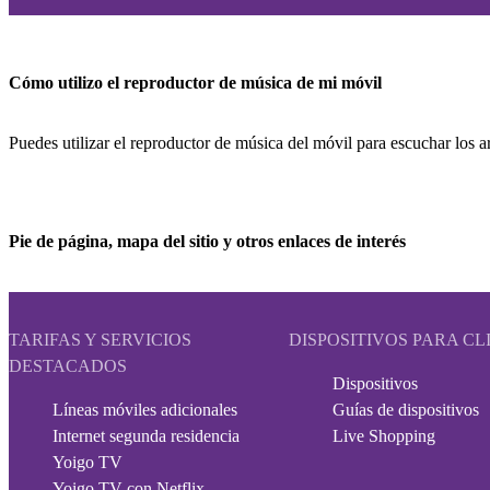
Cómo utilizo el reproductor de música de mi móvil
Puedes utilizar el reproductor de música del móvil para escuchar los a
Pie de página, mapa del sitio y otros enlaces de interés
TARIFAS Y SERVICIOS
DISPOSITIVOS PARA CL
DESTACADOS
Dispositivos
Líneas móviles adicionales
Guías de dispositivos
Internet segunda residencia
Live Shopping
Yoigo TV
Yoigo TV con Netflix