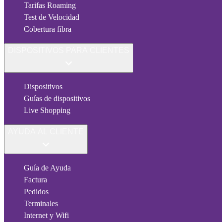
Tarifas Roaming
Test de Velocidad
Cobertura fibra
DISPOSITIVOS PARA CLIENTES
Dispositivos
Guías de dispositivos
Live Shopping
AYUDA AL CLIENTE
Guía de Ayuda
Factura
Pedidos
Terminales
Internet y Wifi