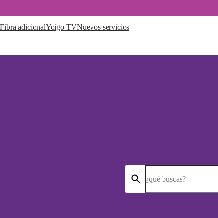
Fibra adicional
Yoigo TV
Nuevos servicios
¿qué buscas?