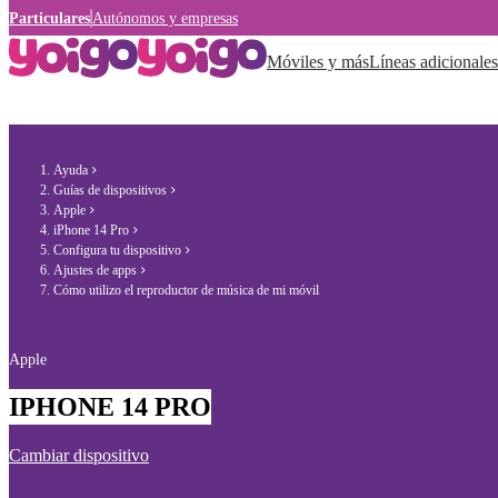
Particulares
Autónomos y empresas
Móviles y más
Líneas adicionales
Ayuda
Guías de dispositivos
Apple
iPhone 14 Pro
Configura tu dispositivo
Ajustes de apps
Cómo utilizo el reproductor de música de mi móvil
Apple
IPHONE 14 PRO
Cambiar dispositivo