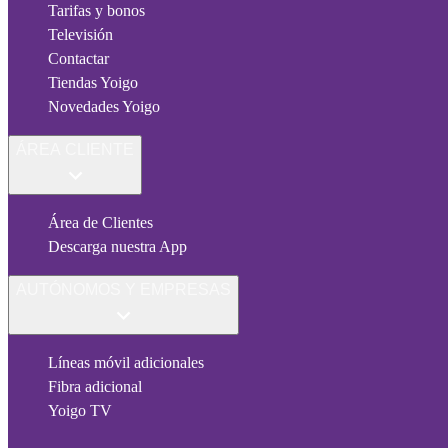
Tarifas y bonos
Televisión
Contactar
Tiendas Yoigo
Novedades Yoigo
ÁREA CLIENTE
Área de Clientes
Descarga nuestra App
AUTÓNOMOS Y EMPRESAS
Líneas móvil adicionales
Fibra adicional
Yoigo TV