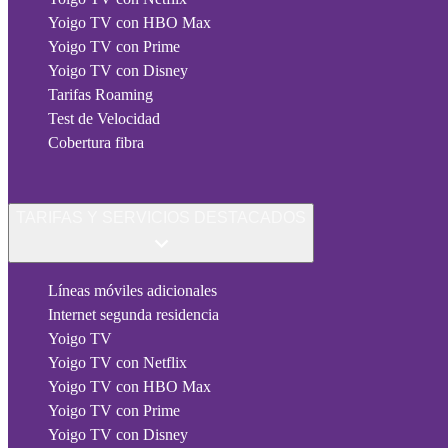
Yoigo TV con HBO Max
Yoigo TV con Prime
Yoigo TV con Disney
Tarifas Roaming
Test de Velocidad
Cobertura fibra
TARIFAS Y SERVICIOS DESTACADOS
Líneas móviles adicionales
Internet segunda residencia
Yoigo TV
Yoigo TV con Netflix
Yoigo TV con HBO Max
Yoigo TV con Prime
Yoigo TV con Disney