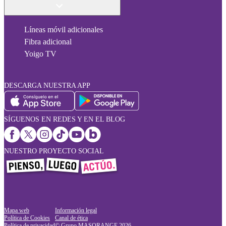
Líneas móvil adicionales
Fibra adicional
Yoigo TV
DESCARGA NUESTRA APP
SÍGUENOS EN REDES Y EN EL BLOG
NUESTRO PROYECTO SOCIAL
Mapa web
Información legal
Política de Cookies
Canal de ética
Política de privacidad
© Grupo MASORANGE
2026