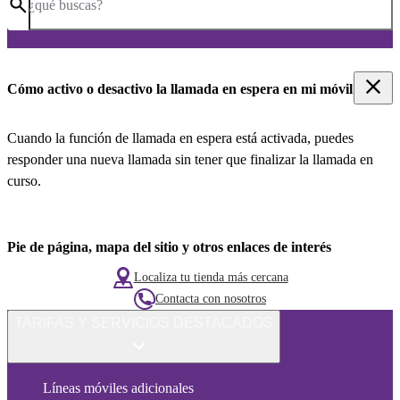
¿qué buscas?
Cómo activo o desactivo la llamada en espera en mi móvil
Cuando la función de llamada en espera está activada, puedes
responder una nueva llamada sin tener que finalizar la llamada en
curso.
Pie de página, mapa del sitio y otros enlaces de interés
Localiza tu tienda más cercana
Contacta con nosotros
TARIFAS Y SERVICIOS DESTACADOS
Líneas móviles adicionales