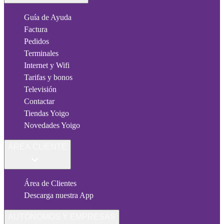
Guía de Ayuda
Factura
Pedidos
Terminales
Internet y Wifi
Tarifas y bonos
Televisión
Contactar
Tiendas Yoigo
Novedades Yoigo
ÁREA CLIENTE
Área de Clientes
Descarga nuestra App
AUTÓNOMOS Y EMPRESAS