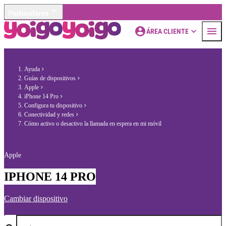
Particulares
ÁREA CLIENTE
Ayuda
Guías de dispositivos
Apple
iPhone 14 Pro
Configura tu dispositivo
Conectividad y redes
Cómo activo o desactivo la llamada en espera en mi móvil
Apple
IPHONE 14 PRO
Cambiar dispositivo