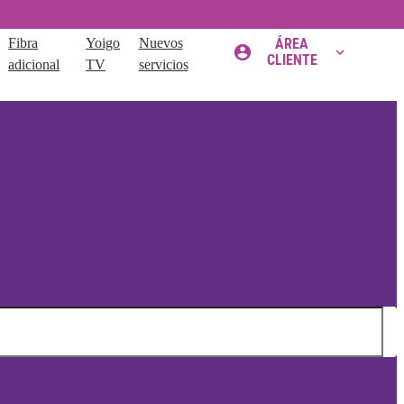
Fibra
Yoigo
Nuevos
ÁREA
CLIENTE
adicional
TV
servicios