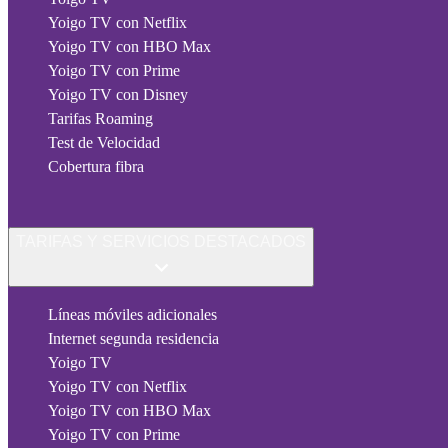
Yoigo TV con Netflix
Yoigo TV con HBO Max
Yoigo TV con Prime
Yoigo TV con Disney
Tarifas Roaming
Test de Velocidad
Cobertura fibra
TARIFAS Y SERVICIOS DESTACADOS
Líneas móviles adicionales
Internet segunda residencia
Yoigo TV
Yoigo TV con Netflix
Yoigo TV con HBO Max
Yoigo TV con Prime