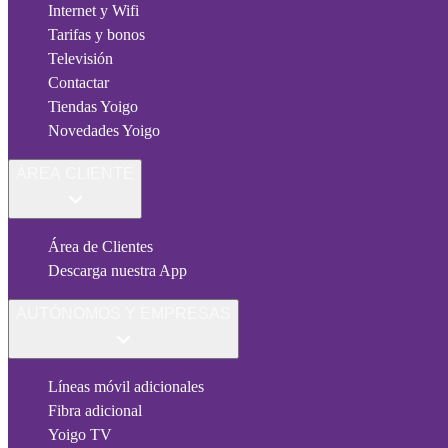
Internet y Wifi
Tarifas y bonos
Televisión
Contactar
Tiendas Yoigo
Novedades Yoigo
ÁREA CLIENTE
Área de Clientes
Descarga nuestra App
AUTÓNOMOS Y EMPRESAS
Líneas móvil adicionales
Fibra adicional
Yoigo TV