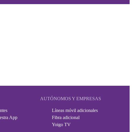
AUTÓNOMOS Y EMPRESAS
ntes
Líneas móvil adicionales
estra App
Fibra adicional
Yoigo TV