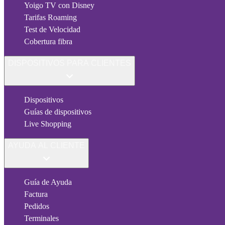
Yoigo TV con Disney
Tarifas Roaming
Test de Velocidad
Cobertura fibra
DISPOSITIVOS PARA CLIENTES
Dispositivos
Guías de dispositivos
Live Shopping
AYUDA AL CLIENTE
Guía de Ayuda
Factura
Pedidos
Terminales