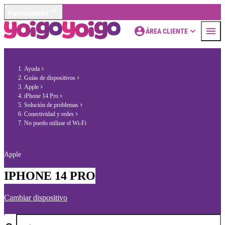
Particulares
ÁREA CLIENTE
Ayuda
Guías de dispositivos
Apple
iPhone 14 Pro
Solución de problemas
Conectividad y redes
No puedo utilizar el Wi-Fi
Apple
IPHONE 14 PRO
Cambiar dispositivo