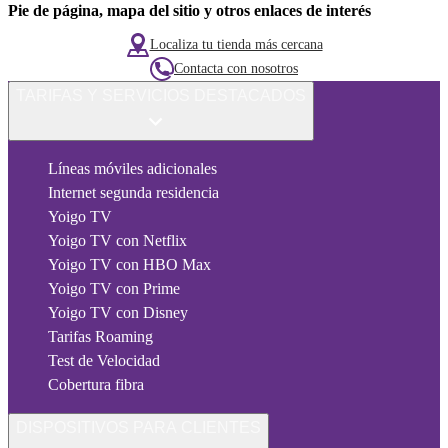
Pie de página, mapa del sitio y otros enlaces de interés
Localiza tu tienda más cercana
Contacta con nosotros
TARIFAS Y SERVICIOS DESTACADOS
Líneas móviles adicionales
Internet segunda residencia
Yoigo TV
Yoigo TV con Netflix
Yoigo TV con HBO Max
Yoigo TV con Prime
Yoigo TV con Disney
Tarifas Roaming
Test de Velocidad
Cobertura fibra
DISPOSITIVOS PARA CLIENTES