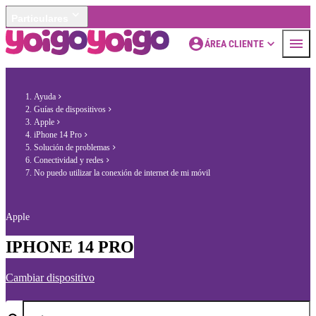
Particulares
ÁREA CLIENTE
Ayuda
Guías de dispositivos
Apple
iPhone 14 Pro
Solución de problemas
Conectividad y redes
No puedo utilizar la conexión de internet de mi móvil
Apple
IPHONE 14 PRO
Cambiar dispositivo