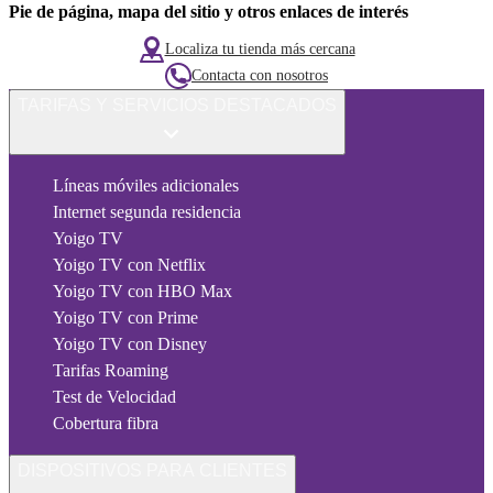
Pie de página, mapa del sitio y otros enlaces de interés
Localiza tu tienda más cercana
Contacta con nosotros
TARIFAS Y SERVICIOS DESTACADOS
Líneas móviles adicionales
Internet segunda residencia
Yoigo TV
Yoigo TV con Netflix
Yoigo TV con HBO Max
Yoigo TV con Prime
Yoigo TV con Disney
Tarifas Roaming
Test de Velocidad
Cobertura fibra
DISPOSITIVOS PARA CLIENTES