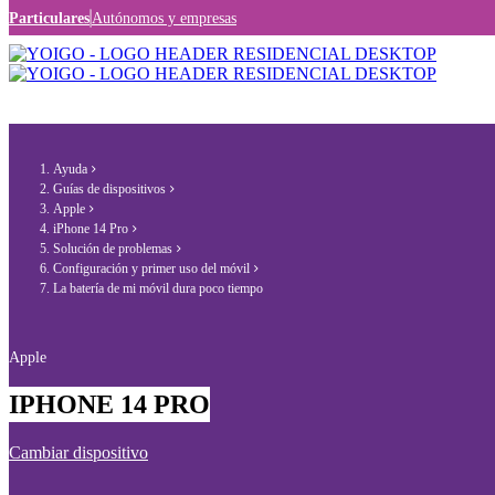
Particulares
Autónomos y empresas
Ayuda
Guías de dispositivos
Apple
iPhone 14 Pro
Solución de problemas
Configuración y primer uso del móvil
La batería de mi móvil dura poco tiempo
Apple
IPHONE 14 PRO
Cambiar dispositivo