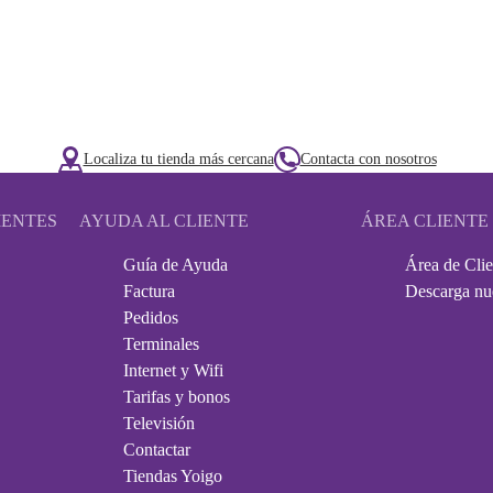
Localiza tu tienda más cercana
Contacta con nosotros
IENTES
AYUDA AL CLIENTE
ÁREA CLIENTE
Guía de Ayuda
Área de Clie
Factura
Descarga nu
Pedidos
Terminales
Internet y Wifi
Tarifas y bonos
Televisión
Contactar
Tiendas Yoigo