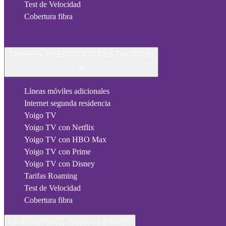
Test de Velocidad
Cobertura fibra
TARIFAS Y SERVICIOS DESTACADOS
Líneas móviles adicionales
Internet segunda residencia
Yoigo TV
Yoigo TV con Netflix
Yoigo TV con HBO Max
Yoigo TV con Prime
Yoigo TV con Disney
Tarifas Roaming
Test de Velocidad
Cobertura fibra
DISPOSITIVOS PARA CLIENTES