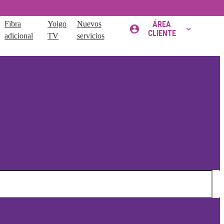
Fibra
Yoigo
Nuevos
ÁREA
CLIENTE
adicional
TV
servicios