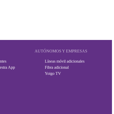
AUTÓNOMOS Y EMPRESAS
ntes
Líneas móvil adicionales
estra App
Fibra adicional
Yoigo TV