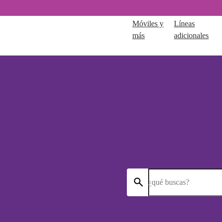
Móviles y
Líneas
más
adicionales
¿qué buscas?