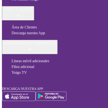
ÁREA CLIENTE
Área de Clientes
Descarga nuestra App
AUTÓNOMOS Y EMPRESAS
Líneas móvil adicionales
Fibra adicional
Yoigo TV
DESCARGA NUESTRA APP