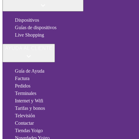
Dispositivos
Guías de dispositivos
Live Shopping
AYUDA AL CLIENTE
Guía de Ayuda
Factura
Pedidos
Terminales
Internet y Wifi
Tarifas y bonos
Televisión
Contactar
Tiendas Yoigo
Novedades Yoigo