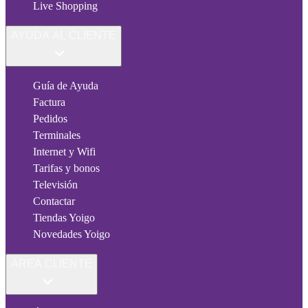
Live Shopping
AYUDA AL CLIENTE
Guía de Ayuda
Factura
Pedidos
Terminales
Internet y Wifi
Tarifas y bonos
Televisión
Contactar
Tiendas Yoigo
Novedades Yoigo
ÁREA CLIENTE