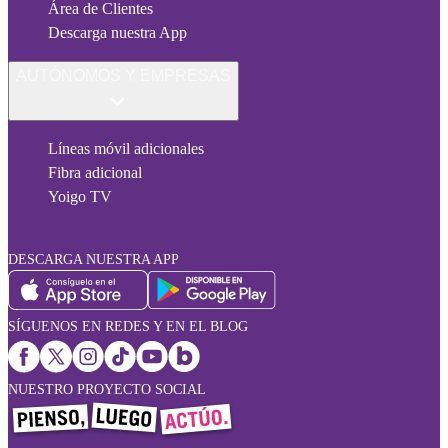
Área de Clientes
Descarga nuestra App
AUTÓNOMOS Y EMPRESAS
Líneas móvil adicionales
Fibra adicional
Yoigo TV
DESCARGA NUESTRA APP
SÍGUENOS EN REDES Y EN EL BLOG
NUESTRO PROYECTO SOCIAL