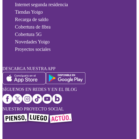
Internet segunda residencia
Tiendas Yoigo
Recarga de saldo
Cobertura de fibra
Cobertura 5G
Novedades Yoigo
Proyectos sociales
DESCARGA NUESTRA APP
SÍGUENOS EN REDES Y EN EL BLOG
NUESTRO PROYECTO SOCIAL