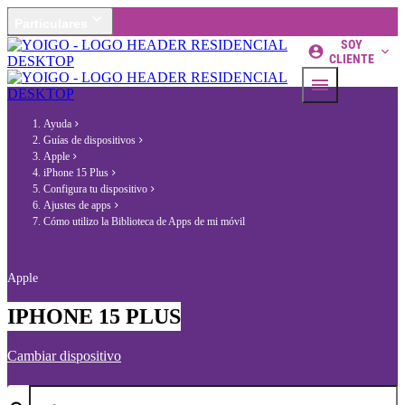
Particulares
SOY
CLIENTE
Ayuda
Guías de dispositivos
Apple
iPhone 15 Plus
Configura tu dispositivo
Ajustes de apps
Cómo utilizo la Biblioteca de Apps de mi móvil
Apple
IPHONE 15 PLUS
Cambiar dispositivo