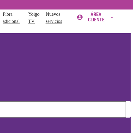
Fibra
Yoigo
Nuevos
ÁREA
CLIENTE
adicional
TV
servicios