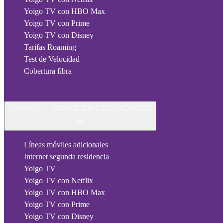
Yoigo TV con HBO Max
Yoigo TV con Prime
Yoigo TV con Disney
Tarifas Roaming
Test de Velocidad
Cobertura fibra
TARIFAS Y SERVICIOS DESTACADOS
Líneas móviles adicionales
Internet segunda residencia
Yoigo TV
Yoigo TV con Netflix
Yoigo TV con HBO Max
Yoigo TV con Prime
Yoigo TV con Disney