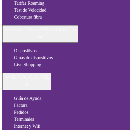
Tarifas Roaming
Test de Velocidad
Cobertura fibra
DISPOSITIVOS PARA CLIENTES
Dispositivos
Guías de dispositivos
Live Shopping
AYUDA AL CLIENTE
Guía de Ayuda
Factura
Pedidos
Terminales
Internet y Wifi