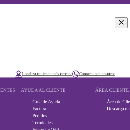
Localiza tu tienda más cercana
Contacta con nosotros
IENTES
AYUDA AL CLIENTE
ÁREA CLIENTE
Guía de Ayuda
Área de Clie
Factura
Descarga nu
Pedidos
Terminales
Internet y Wifi