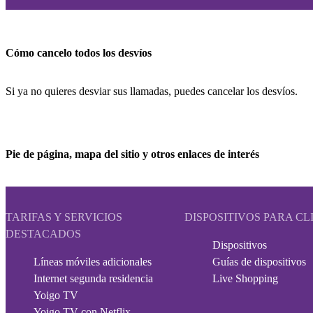
Cómo cancelo todos los desvíos
Si ya no quieres desviar sus llamadas, puedes cancelar los desvíos.
Pie de página, mapa del sitio y otros enlaces de interés
TARIFAS Y SERVICIOS
DISPOSITIVOS PARA CL
DESTACADOS
Dispositivos
Líneas móviles adicionales
Guías de dispositivos
Internet segunda residencia
Live Shopping
Yoigo TV
Yoigo TV con Netflix