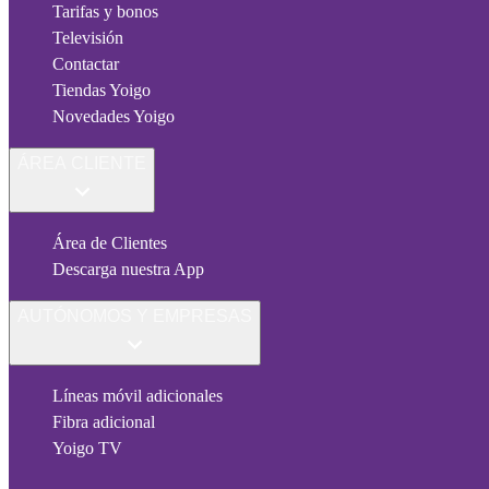
Tarifas y bonos
Televisión
Contactar
Tiendas Yoigo
Novedades Yoigo
ÁREA CLIENTE
Área de Clientes
Descarga nuestra App
AUTÓNOMOS Y EMPRESAS
Líneas móvil adicionales
Fibra adicional
Yoigo TV