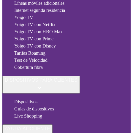
Líneas móviles adicionales
Internet segunda residencia
Yoigo TV
Yoigo TV con Netflix
Yoigo TV con HBO Max
Yoigo TV con Prime
Yoigo TV con Disney
Tarifas Roaming
Test de Velocidad
Cobertura fibra
DISPOSITIVOS PARA CLIENTES
Dispositivos
Guías de dispositivos
Live Shopping
AYUDA AL CLIENTE