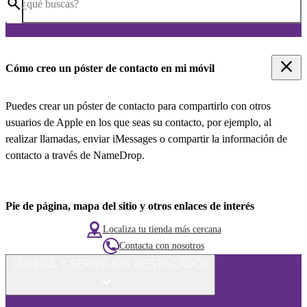
¿qué buscas?
Cómo creo un póster de contacto en mi móvil
Puedes crear un póster de contacto para compartirlo con otros
usuarios de Apple en los que seas su contacto, por ejemplo, al
realizar llamadas, enviar iMessages o compartir la información de
contacto a través de NameDrop.
Pie de página, mapa del sitio y otros enlaces de interés
Localiza tu tienda más cercana
Contacta con nosotros
TARIFAS Y SERVICIOS DESTACADOS