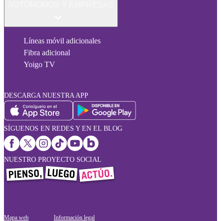
AUTÓNOMOS Y EMPRESAS
Líneas móvil adicionales
Fibra adicional
Yoigo TV
DESCARGA NUESTRA APP
SÍGUENOS EN REDES Y EN EL BLOG
NUESTRO PROYECTO SOCIAL
Mapa web
Información legal