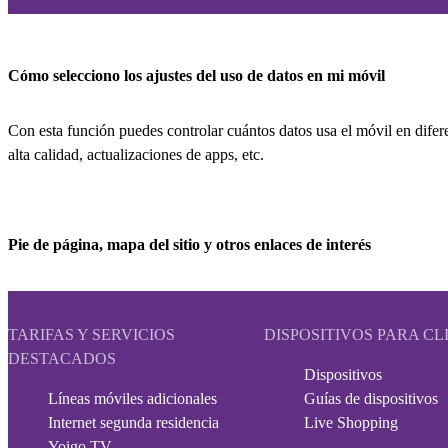
Cómo selecciono los ajustes del uso de datos en mi móvil
Con esta función puedes controlar cuántos datos usa el móvil en difer
alta calidad, actualizaciones de apps, etc.
Pie de página, mapa del sitio y otros enlaces de interés
TARIFAS Y SERVICIOS
DISPOSITIVOS PARA CL
DESTACADOS
Dispositivos
Líneas móviles adicionales
Guías de dispositivos
Internet segunda residencia
Live Shopping
Yoigo TV