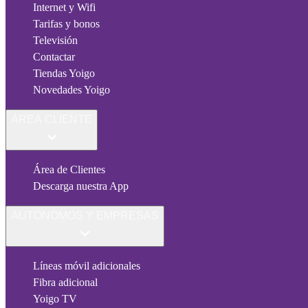
Internet y Wifi
Tarifas y bonos
Televisión
Contactar
Tiendas Yoigo
Novedades Yoigo
ÁREA CLIENTE
Área de Clientes
Descarga nuestra App
AUTÓNOMOS Y EMPRESAS
Líneas móvil adicionales
Fibra adicional
Yoigo TV