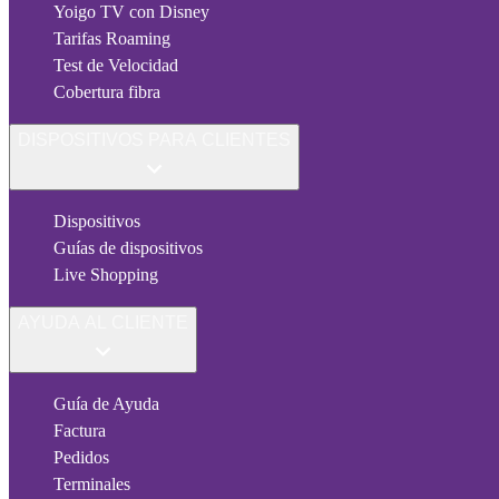
Yoigo TV con Disney
Tarifas Roaming
Test de Velocidad
Cobertura fibra
DISPOSITIVOS PARA CLIENTES
Dispositivos
Guías de dispositivos
Live Shopping
AYUDA AL CLIENTE
Guía de Ayuda
Factura
Pedidos
Terminales