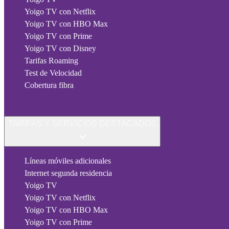
Yoigo TV con Netflix
Yoigo TV con HBO Max
Yoigo TV con Prime
Yoigo TV con Disney
Tarifas Roaming
Test de Velocidad
Cobertura fibra
TARIFAS Y SERVICIOS DESTACADOS
Líneas móviles adicionales
Internet segunda residencia
Yoigo TV
Yoigo TV con Netflix
Yoigo TV con HBO Max
Yoigo TV con Prime