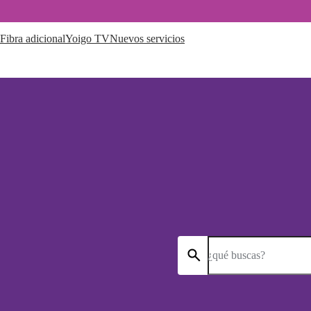
Fibra adicional
Yoigo TV
Nuevos servicios
¿qué buscas?