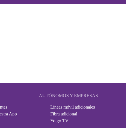
AUTÓNOMOS Y EMPRESAS
ntes
Líneas móvil adicionales
estra App
Fibra adicional
Yoigo TV