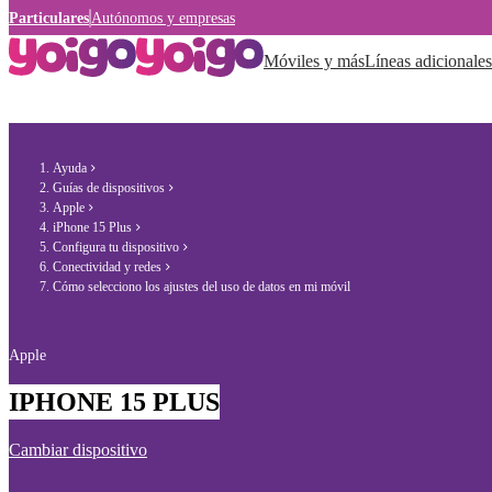
Particulares
Autónomos y empresas
Móviles y más
Líneas adicionales
Ayuda
Guías de dispositivos
Apple
iPhone 15 Plus
Configura tu dispositivo
Conectividad y redes
Cómo selecciono los ajustes del uso de datos en mi móvil
Apple
IPHONE 15 PLUS
Cambiar dispositivo