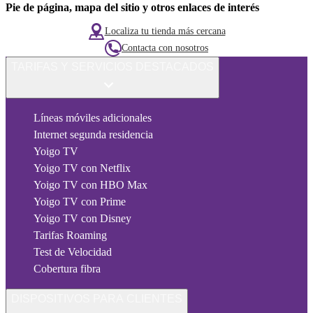
Pie de página, mapa del sitio y otros enlaces de interés
Localiza tu tienda más cercana
Contacta con nosotros
TARIFAS Y SERVICIOS DESTACADOS
Líneas móviles adicionales
Internet segunda residencia
Yoigo TV
Yoigo TV con Netflix
Yoigo TV con HBO Max
Yoigo TV con Prime
Yoigo TV con Disney
Tarifas Roaming
Test de Velocidad
Cobertura fibra
DISPOSITIVOS PARA CLIENTES