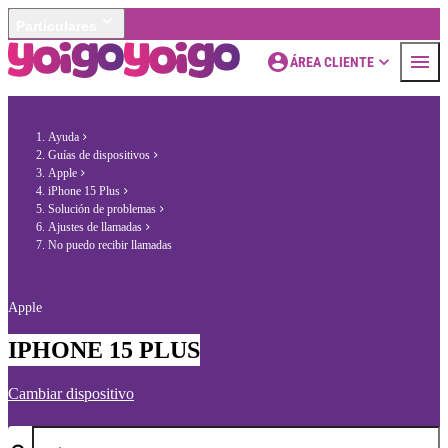
Particulares
ÁREA CLIENTE
Ayuda
Guías de dispositivos
Apple
iPhone 15 Plus
Solución de problemas
Ajustes de llamadas
No puedo recibir llamadas
Apple
IPHONE 15 PLUS
Cambiar dispositivo