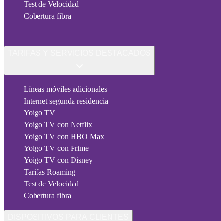
Test de Velocidad
Cobertura fibra
TARIFAS Y SERVICIOS DESTACADOS
Líneas móviles adicionales
Internet segunda residencia
Yoigo TV
Yoigo TV con Netflix
Yoigo TV con HBO Max
Yoigo TV con Prime
Yoigo TV con Disney
Tarifas Roaming
Test de Velocidad
Cobertura fibra
DISPOSITIVOS PARA CLIENTES