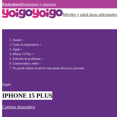
Particulares
Autónomos y empresas
Móviles y más
Líneas adicionales
Ayuda
Guías de dispositivos
Apple
iPhone 15 Plus
Solución de problemas
Conectividad y redes
No puedo utilizar el móvil como punto de acceso personal
Apple
IPHONE 15 PLUS
Cambiar dispositivo