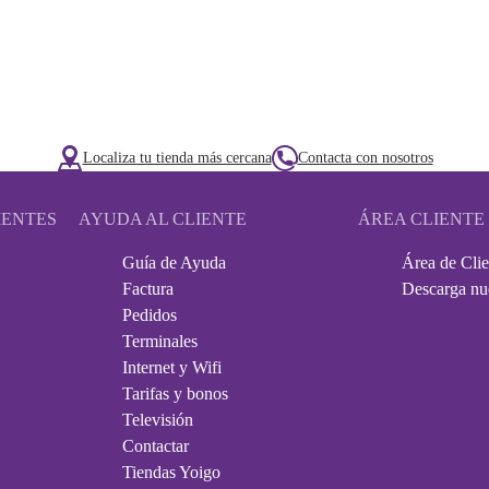
Localiza tu tienda más cercana
Contacta con nosotros
IENTES
AYUDA AL CLIENTE
ÁREA CLIENTE
Guía de Ayuda
Área de Clie
Factura
Descarga nu
Pedidos
Terminales
Internet y Wifi
Tarifas y bonos
Televisión
Contactar
Tiendas Yoigo