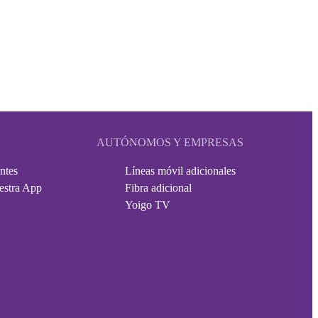
AUTÓNOMOS Y EMPRESAS
ntes
Líneas móvil adicionales
estra App
Fibra adicional
Yoigo TV