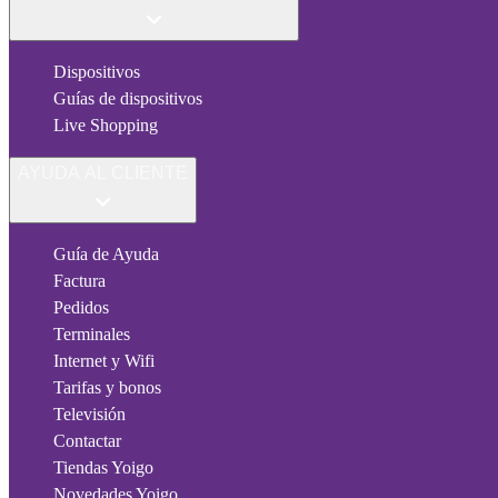
Dispositivos
Guías de dispositivos
Live Shopping
AYUDA AL CLIENTE
Guía de Ayuda
Factura
Pedidos
Terminales
Internet y Wifi
Tarifas y bonos
Televisión
Contactar
Tiendas Yoigo
Novedades Yoigo