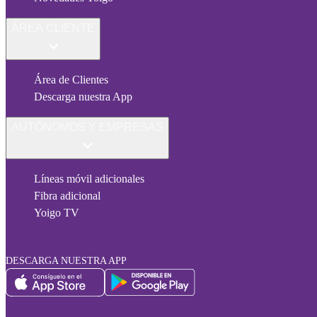
ÁREA CLIENTE
Área de Clientes
Descarga nuestra App
AUTÓNOMOS Y EMPRESAS
Líneas móvil adicionales
Fibra adicional
Yoigo TV
DESCARGA NUESTRA APP