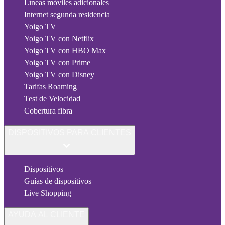
Líneas móviles adicionales
Internet segunda residencia
Yoigo TV
Yoigo TV con Netflix
Yoigo TV con HBO Max
Yoigo TV con Prime
Yoigo TV con Disney
Tarifas Roaming
Test de Velocidad
Cobertura fibra
DISPOSITIVOS PARA CLIENTES
Dispositivos
Guías de dispositivos
Live Shopping
AYUDA AL CLIENTE