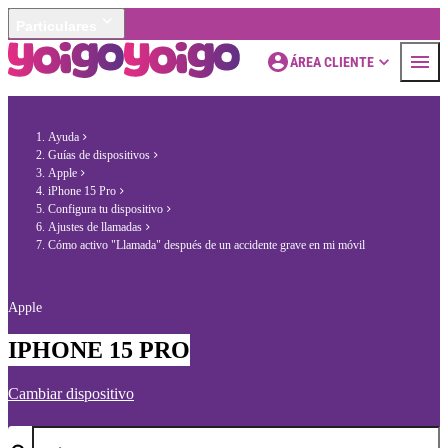
Particulares
ÁREA CLIENTE
Ayuda
Guías de dispositivos
Apple
iPhone 15 Pro
Configura tu dispositivo
Ajustes de llamadas
Cómo activo "Llamada" después de un accidente grave en mi móvil
Apple
IPHONE 15 PRO
Cambiar dispositivo