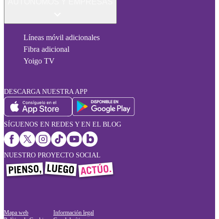
AUTÓNOMOS Y EMPRESAS
Líneas móvil adicionales
Fibra adicional
Yoigo TV
DESCARGA NUESTRA APP
SÍGUENOS EN REDES Y EN EL BLOG
NUESTRO PROYECTO SOCIAL
Mapa web
Información legal