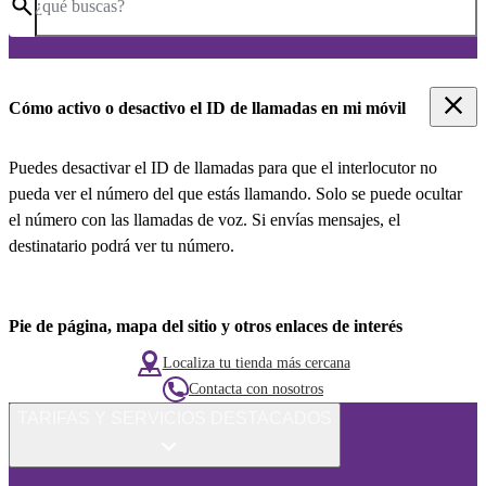
¿qué buscas?
Cómo activo o desactivo el ID de llamadas en mi móvil
Puedes desactivar el ID de llamadas para que el interlocutor no
pueda ver el número del que estás llamando. Solo se puede ocultar
el número con las llamadas de voz. Si envías mensajes, el
destinatario podrá ver tu número.
Pie de página, mapa del sitio y otros enlaces de interés
Localiza tu tienda más cercana
Contacta con nosotros
TARIFAS Y SERVICIOS DESTACADOS