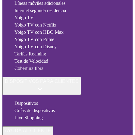
Líneas móviles adicionales
Internet segunda residencia
Yoigo TV
Yoigo TV con Netflix
Yoigo TV con HBO Max
Yoigo TV con Prime
Yoigo TV con Disney
Tarifas Roaming
Test de Velocidad
Cobertura fibra
DISPOSITIVOS PARA CLIENTES
Dispositivos
Guías de dispositivos
Live Shopping
AYUDA AL CLIENTE