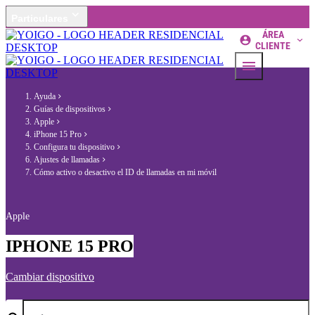
Particulares
ÁREA
CLIENTE
Ayuda
Guías de dispositivos
Apple
iPhone 15 Pro
Configura tu dispositivo
Ajustes de llamadas
Cómo activo o desactivo el ID de llamadas en mi móvil
Apple
IPHONE 15 PRO
Cambiar dispositivo