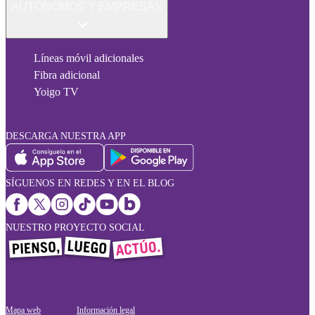
AUTÓNOMOS Y EMPRESAS
Líneas móvil adicionales
Fibra adicional
Yoigo TV
DESCARGA NUESTRA APP
SÍGUENOS EN REDES Y EN EL BLOG
NUESTRO PROYECTO SOCIAL
Mapa web
Información legal