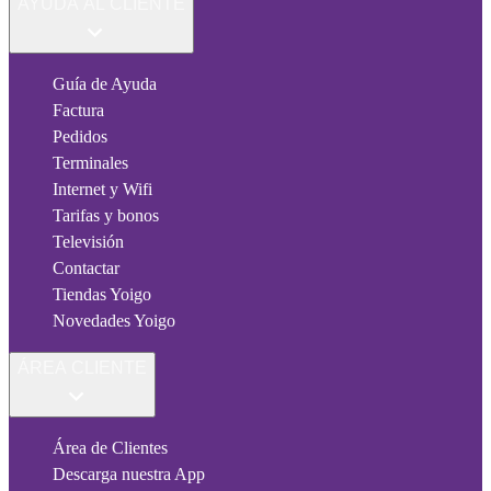
AYUDA AL CLIENTE
Guía de Ayuda
Factura
Pedidos
Terminales
Internet y Wifi
Tarifas y bonos
Televisión
Contactar
Tiendas Yoigo
Novedades Yoigo
ÁREA CLIENTE
Área de Clientes
Descarga nuestra App