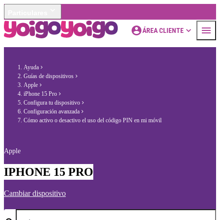
Particulares
ÁREA CLIENTE
Ayuda
Guías de dispositivos
Apple
iPhone 15 Pro
Configura tu dispositivo
Configuración avanzada
Cómo activo o desactivo el uso del código PIN en mi móvil
Apple
IPHONE 15 PRO
Cambiar dispositivo