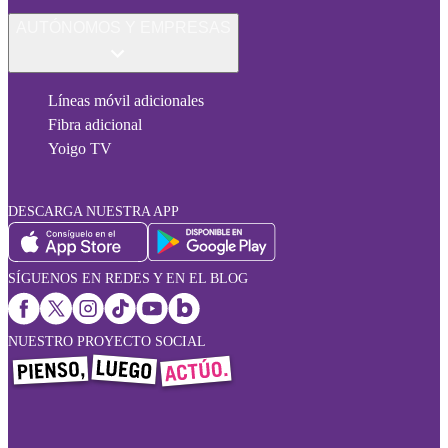
AUTÓNOMOS Y EMPRESAS
Líneas móvil adicionales
Fibra adicional
Yoigo TV
DESCARGA NUESTRA APP
SÍGUENOS EN REDES Y EN EL BLOG
NUESTRO PROYECTO SOCIAL