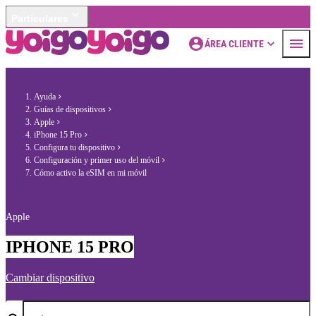
Particulares
ÁREA CLIENTE
Ayuda
Guías de dispositivos
Apple
iPhone 15 Pro
Configura tu dispositivo
Configuración y primer uso del móvil
Cómo activo la eSIM en mi móvil
Apple
IPHONE 15 PRO
Cambiar dispositivo