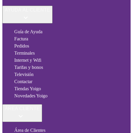
AYUDA AL CLIENTE
Guía de Ayuda
Factura
Pedidos
Terminales
Internet y Wifi
Tarifas y bonos
Televisión
Contactar
Tiendas Yoigo
Novedades Yoigo
ÁREA CLIENTE
Área de Clientes