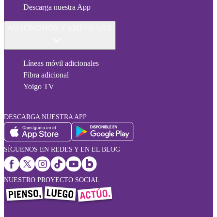
Descarga nuestra App
AUTÓNOMOS Y EMPRESAS
Líneas móvil adicionales
Fibra adicional
Yoigo TV
DESCARGA NUESTRA APP
SÍGUENOS EN REDES Y EN EL BLOG
NUESTRO PROYECTO SOCIAL