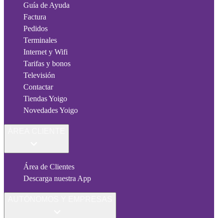
Guía de Ayuda
Factura
Pedidos
Terminales
Internet y Wifi
Tarifas y bonos
Televisión
Contactar
Tiendas Yoigo
Novedades Yoigo
ÁREA CLIENTE
Área de Clientes
Descarga nuestra App
AUTÓNOMOS Y EMPRESAS