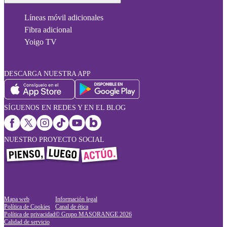
Líneas móvil adicionales
Fibra adicional
Yoigo TV
DESCARGA NUESTRA APP
SÍGUENOS EN REDES Y EN EL BLOG
NUESTRO PROYECTO SOCIAL
Mapa web
Información legal
Política de Cookies
Canal de ética
Política de privacidad
© Grupo MASORANGE
2026
Calidad de servicio