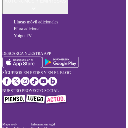
AUTÓNOMOS Y EMPRESAS
Líneas móvil adicionales
Fibra adicional
Yoigo TV
DESCARGA NUESTRA APP
SÍGUENOS EN REDES Y EN EL BLOG
NUESTRO PROYECTO SOCIAL
Mapa web
Información legal