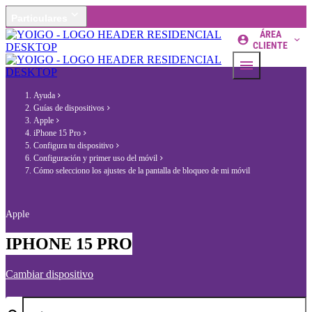
Particulares
ÁREA
CLIENTE
Ayuda
Guías de dispositivos
Apple
iPhone 15 Pro
Configura tu dispositivo
Configuración y primer uso del móvil
Cómo selecciono los ajustes de la pantalla de bloqueo de mi móvil
Apple
IPHONE 15 PRO
Cambiar dispositivo