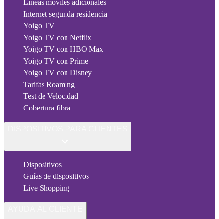
Líneas móviles adicionales
Internet segunda residencia
Yoigo TV
Yoigo TV con Netflix
Yoigo TV con HBO Max
Yoigo TV con Prime
Yoigo TV con Disney
Tarifas Roaming
Test de Velocidad
Cobertura fibra
DISPOSITIVOS PARA CLIENTES
Dispositivos
Guías de dispositivos
Live Shopping
AYUDA AL CLIENTE