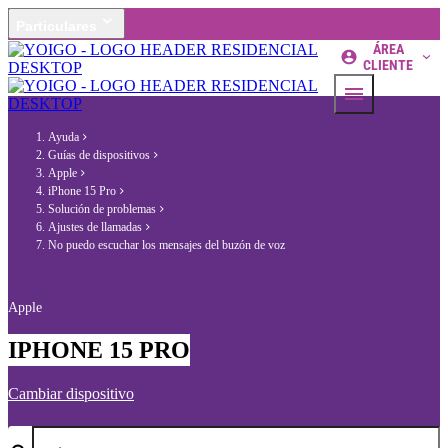
Particulares
ÁREA
CLIENTE
Ayuda
Guías de dispositivos
Apple
iPhone 15 Pro
Solución de problemas
Ajustes de llamadas
No puedo escuchar los mensajes del buzón de voz
Apple
IPHONE 15 PRO
Cambiar dispositivo