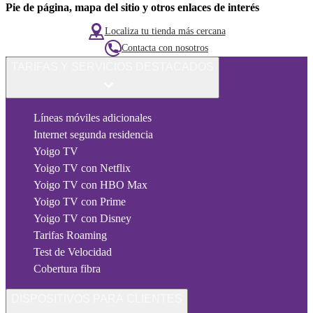
Pie de página, mapa del sitio y otros enlaces de interés
Localiza tu tienda más cercana
Contacta con nosotros
TARIFAS Y SERVICIOS DESTACADOS
Líneas móviles adicionales
Internet segunda residencia
Yoigo TV
Yoigo TV con Netflix
Yoigo TV con HBO Max
Yoigo TV con Prime
Yoigo TV con Disney
Tarifas Roaming
Test de Velocidad
Cobertura fibra
DISPOSITIVOS PARA CLIENTES