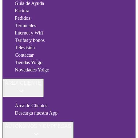
Guía de Ayuda
Factura
Pedidos
Terminales
Internet y Wifi
Tarifas y bonos
Televisión
Contactar
Tiendas Yoigo
Novedades Yoigo
ÁREA CLIENTE
Área de Clientes
Descarga nuestra App
AUTÓNOMOS Y EMPRESAS