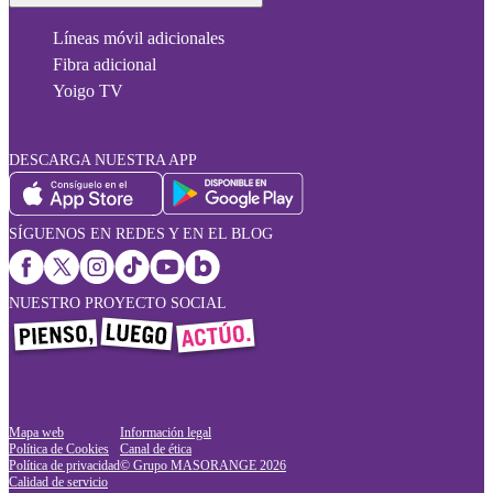
Líneas móvil adicionales
Fibra adicional
Yoigo TV
DESCARGA NUESTRA APP
SÍGUENOS EN REDES Y EN EL BLOG
NUESTRO PROYECTO SOCIAL
Mapa web
Información legal
Política de Cookies
Canal de ética
Política de privacidad
© Grupo MASORANGE
2026
Calidad de servicio