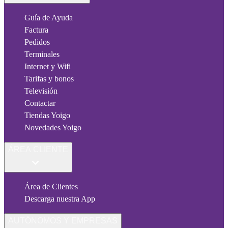
Guía de Ayuda
Factura
Pedidos
Terminales
Internet y Wifi
Tarifas y bonos
Televisión
Contactar
Tiendas Yoigo
Novedades Yoigo
ÁREA CLIENTE
Área de Clientes
Descarga nuestra App
AUTÓNOMOS Y EMPRESAS