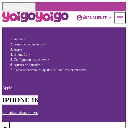
Particulares
ÁREA CLIENTE
Ayuda
Guías de dispositivos
Apple
iPhone 16
Configura tu dispositivo
Ajustes de llamadas
Cómo selecciono los ajustes de FaceTime en mi móvil
Apple
IPHONE 16
Cambiar dispositivo