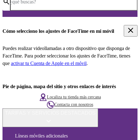
¿qué buscas?
Cómo selecciono los ajustes de FaceTime en mi móvil
Puedes realizar videollamadas a otro dispositivo que disponga de
FaceTime. Para poder seleccionar los ajustes de FaceTime, tienes
que
activar tu Cuenta de Apple en el móvil
.
Pie de página, mapa del sitio y otros enlaces de interés
Localiza tu tienda más cercana
Contacta con nosotros
TARIFAS Y SERVICIOS DESTACADOS
Líneas móviles adicionales