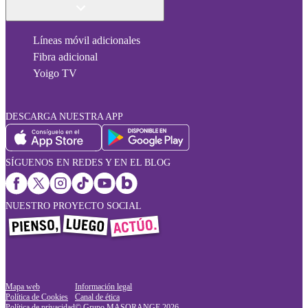
Líneas móvil adicionales
Fibra adicional
Yoigo TV
DESCARGA NUESTRA APP
SÍGUENOS EN REDES Y EN EL BLOG
NUESTRO PROYECTO SOCIAL
Mapa web
Información legal
Política de Cookies
Canal de ética
Política de privacidad
© Grupo MASORANGE
2026