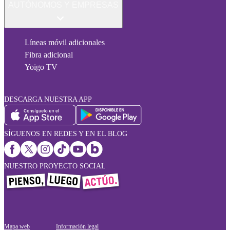
AUTÓNOMOS Y EMPRESAS
Líneas móvil adicionales
Fibra adicional
Yoigo TV
DESCARGA NUESTRA APP
SÍGUENOS EN REDES Y EN EL BLOG
NUESTRO PROYECTO SOCIAL
Mapa web
Información legal