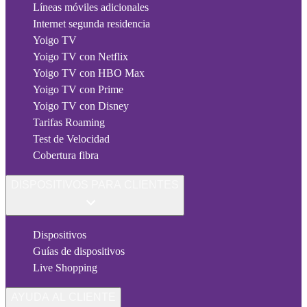
Líneas móviles adicionales
Internet segunda residencia
Yoigo TV
Yoigo TV con Netflix
Yoigo TV con HBO Max
Yoigo TV con Prime
Yoigo TV con Disney
Tarifas Roaming
Test de Velocidad
Cobertura fibra
DISPOSITIVOS PARA CLIENTES
Dispositivos
Guías de dispositivos
Live Shopping
AYUDA AL CLIENTE