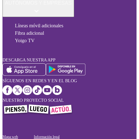
AUTÓNOMOS Y EMPRESAS
Líneas móvil adicionales
Fibra adicional
Yoigo TV
DESCARGA NUESTRA APP
SÍGUENOS EN REDES Y EN EL BLOG
NUESTRO PROYECTO SOCIAL
Mapa web
Información legal