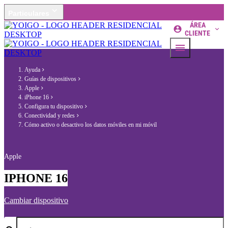
Particulares
ÁREA
CLIENTE
Ayuda
Guías de dispositivos
Apple
iPhone 16
Configura tu dispositivo
Conectividad y redes
Cómo activo o desactivo los datos móviles en mi móvil
Apple
IPHONE 16
Cambiar dispositivo