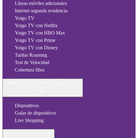
Líneas móviles adicionales
Internet segunda residencia
Yoigo TV
Yoigo TV con Netflix
Yoigo TV con HBO Max
Yoigo TV con Prime
Yoigo TV con Disney
Tarifas Roaming
Test de Velocidad
Cobertura fibra
DISPOSITIVOS PARA CLIENTES
Dispositivos
Guías de dispositivos
Live Shopping
AYUDA AL CLIENTE