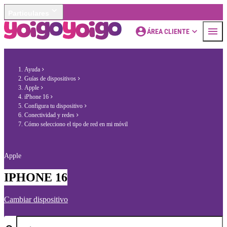
Particulares
ÁREA CLIENTE
Ayuda
Guías de dispositivos
Apple
iPhone 16
Configura tu dispositivo
Conectividad y redes
Cómo selecciono el tipo de red en mi móvil
Apple
IPHONE 16
Cambiar dispositivo