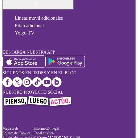
Líneas móvil adicionales
Fibra adicional
Yoigo TV
DESCARGA NUESTRA APP
SÍGUENOS EN REDES Y EN EL BLOG
NUESTRO PROYECTO SOCIAL
Mapa web
Información legal
Política de Cookies
Canal de ética
Política de privacidad
© Grupo MASORANGE
2026