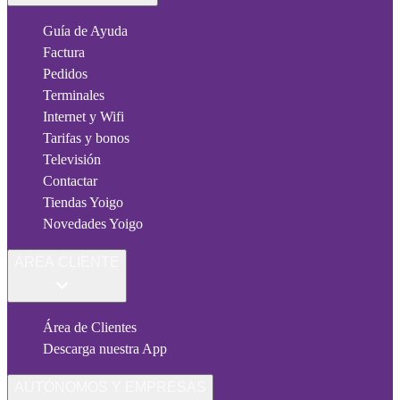
Guía de Ayuda
Factura
Pedidos
Terminales
Internet y Wifi
Tarifas y bonos
Televisión
Contactar
Tiendas Yoigo
Novedades Yoigo
ÁREA CLIENTE
Área de Clientes
Descarga nuestra App
AUTÓNOMOS Y EMPRESAS