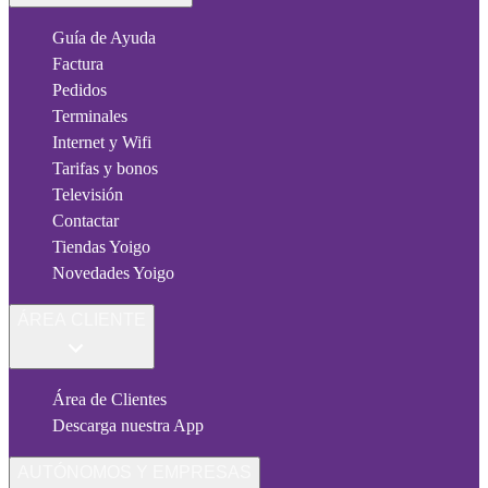
Guía de Ayuda
Factura
Pedidos
Terminales
Internet y Wifi
Tarifas y bonos
Televisión
Contactar
Tiendas Yoigo
Novedades Yoigo
ÁREA CLIENTE
Área de Clientes
Descarga nuestra App
AUTÓNOMOS Y EMPRESAS