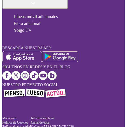
Líneas móvil adicionales
Fibra adicional
Yoigo TV
DESCARGA NUESTRA APP
SÍGUENOS EN REDES Y EN EL BLOG
NUESTRO PROYECTO SOCIAL
Mapa web
Información legal
Política de Cookies
Canal de ética
Política de privacidad
© Grupo MASORANGE
2026