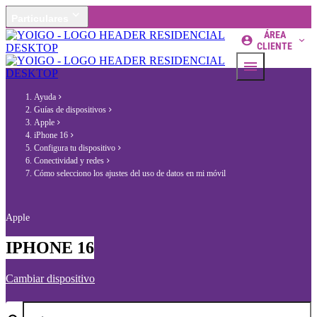
Particulares
ÁREA
CLIENTE
Ayuda
Guías de dispositivos
Apple
iPhone 16
Configura tu dispositivo
Conectividad y redes
Cómo selecciono los ajustes del uso de datos en mi móvil
Apple
IPHONE 16
Cambiar dispositivo