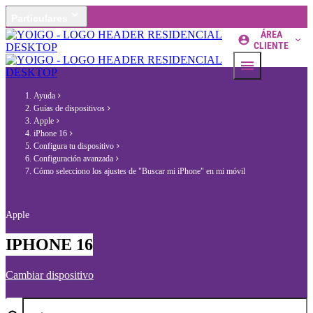
Particulares
ÁREA
CLIENTE
Ayuda
Guías de dispositivos
Apple
iPhone 16
Configura tu dispositivo
Configuración avanzada
Cómo selecciono los ajustes de "Buscar mi iPhone" en mi móvil
Apple
IPHONE 16
Cambiar dispositivo