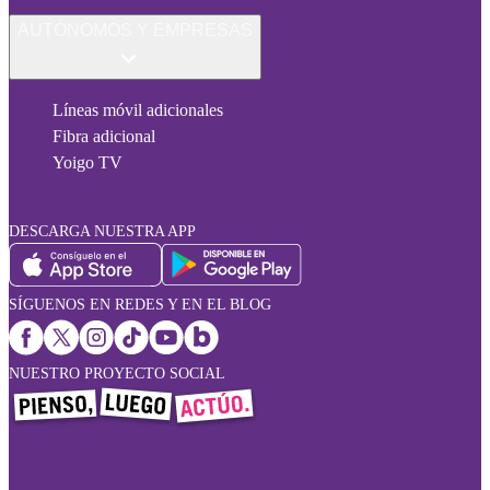
AUTÓNOMOS Y EMPRESAS
Líneas móvil adicionales
Fibra adicional
Yoigo TV
DESCARGA NUESTRA APP
SÍGUENOS EN REDES Y EN EL BLOG
NUESTRO PROYECTO SOCIAL