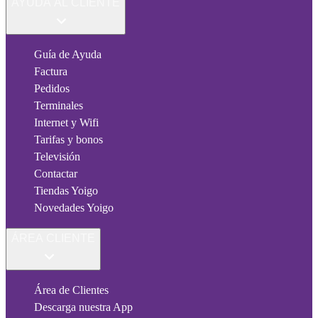
AYUDA AL CLIENTE
Guía de Ayuda
Factura
Pedidos
Terminales
Internet y Wifi
Tarifas y bonos
Televisión
Contactar
Tiendas Yoigo
Novedades Yoigo
ÁREA CLIENTE
Área de Clientes
Descarga nuestra App