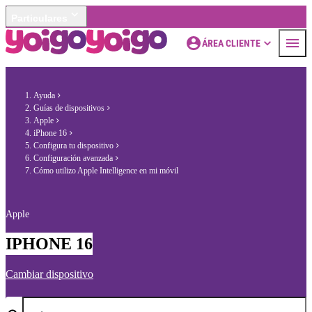
Particulares
ÁREA CLIENTE
Ayuda
Guías de dispositivos
Apple
iPhone 16
Configura tu dispositivo
Configuración avanzada
Cómo utilizo Apple Intelligence en mi móvil
Apple
IPHONE 16
Cambiar dispositivo