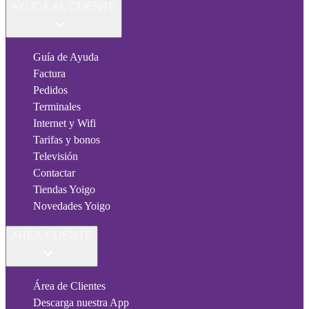
AYUDA AL CLIENTE
Guía de Ayuda
Factura
Pedidos
Terminales
Internet y Wifi
Tarifas y bonos
Televisión
Contactar
Tiendas Yoigo
Novedades Yoigo
ÁREA CLIENTE
Área de Clientes
Descarga nuestra App