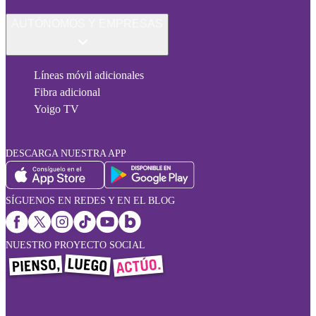
AUTÓNOMOS Y EMPRESAS
Líneas móvil adicionales
Fibra adicional
Yoigo TV
DESCARGA NUESTRA APP
SÍGUENOS EN REDES Y EN EL BLOG
NUESTRO PROYECTO SOCIAL