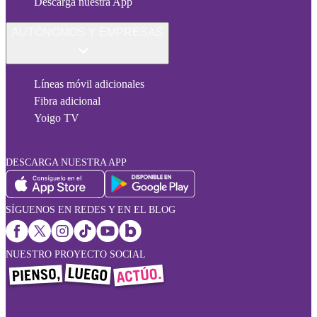
Descarga nuestra App
AUTÓNOMOS Y EMPRESAS
Líneas móvil adicionales
Fibra adicional
Yoigo TV
DESCARGA NUESTRA APP
SÍGUENOS EN REDES Y EN EL BLOG
NUESTRO PROYECTO SOCIAL