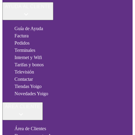
AYUDA AL CLIENTE
Guía de Ayuda
Factura
Pedidos
Terminales
Internet y Wifi
Tarifas y bonos
Televisión
Contactar
Tiendas Yoigo
Novedades Yoigo
ÁREA CLIENTE
Área de Clientes