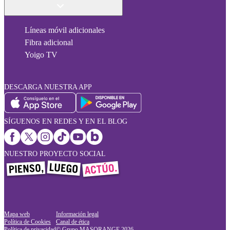
Líneas móvil adicionales
Fibra adicional
Yoigo TV
DESCARGA NUESTRA APP
SÍGUENOS EN REDES Y EN EL BLOG
NUESTRO PROYECTO SOCIAL
Mapa web
Información legal
Política de Cookies
Canal de ética
Política de privacidad
© Grupo MASORANGE
2026