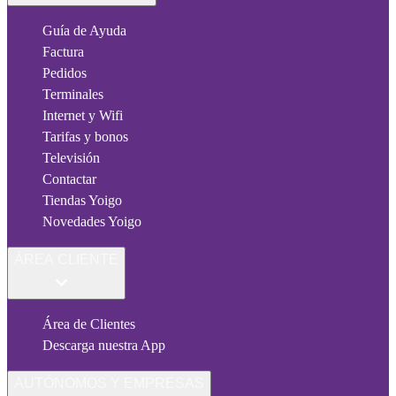
Guía de Ayuda
Factura
Pedidos
Terminales
Internet y Wifi
Tarifas y bonos
Televisión
Contactar
Tiendas Yoigo
Novedades Yoigo
ÁREA CLIENTE
Área de Clientes
Descarga nuestra App
AUTÓNOMOS Y EMPRESAS