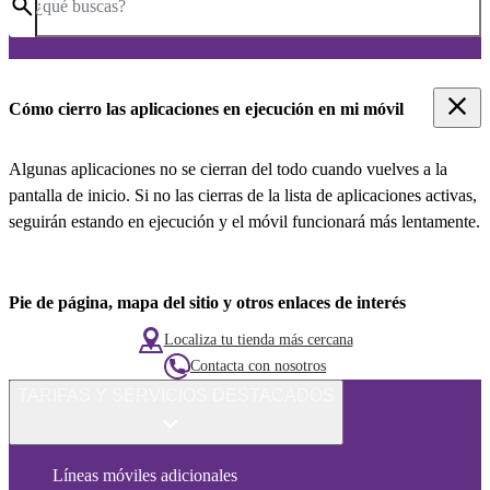
¿qué buscas?
Cómo cierro las aplicaciones en ejecución en mi móvil
Algunas aplicaciones no se cierran del todo cuando vuelves a la
pantalla de inicio. Si no las cierras de la lista de aplicaciones activas,
seguirán estando en ejecución y el móvil funcionará más lentamente.
Pie de página, mapa del sitio y otros enlaces de interés
Localiza tu tienda más cercana
Contacta con nosotros
TARIFAS Y SERVICIOS DESTACADOS
Líneas móviles adicionales