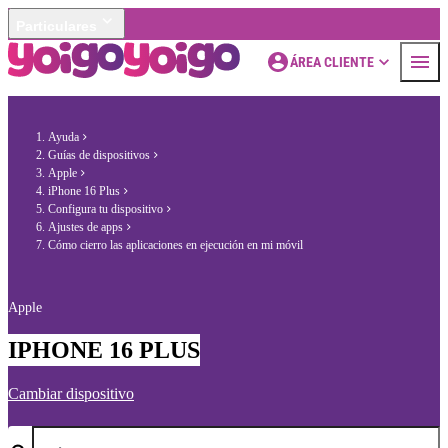
Particulares
ÁREA CLIENTE
Ayuda
Guías de dispositivos
Apple
iPhone 16 Plus
Configura tu dispositivo
Ajustes de apps
Cómo cierro las aplicaciones en ejecución en mi móvil
Apple
IPHONE 16 PLUS
Cambiar dispositivo