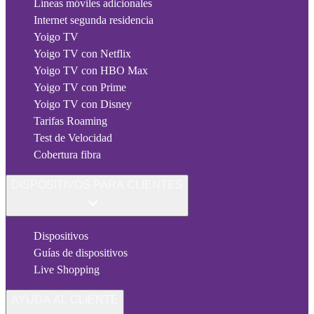
Líneas móviles adicionales
Internet segunda residencia
Yoigo TV
Yoigo TV con Netflix
Yoigo TV con HBO Max
Yoigo TV con Prime
Yoigo TV con Disney
Tarifas Roaming
Test de Velocidad
Cobertura fibra
DISPOSITIVOS PARA CLIENTES
Dispositivos
Guías de dispositivos
Live Shopping
AYUDA AL CLIENTE