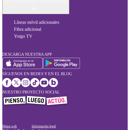
AUTÓNOMOS Y EMPRESAS
Líneas móvil adicionales
Fibra adicional
Yoigo TV
DESCARGA NUESTRA APP
SÍGUENOS EN REDES Y EN EL BLOG
NUESTRO PROYECTO SOCIAL
Mapa web
Información legal