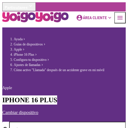
Particulares
ÁREA CLIENTE
Ayuda
Guías de dispositivos
Apple
iPhone 16 Plus
Configura tu dispositivo
Ajustes de llamadas
Cómo activo "Llamada" después de un accidente grave en mi móvil
Apple
IPHONE 16 PLUS
Cambiar dispositivo