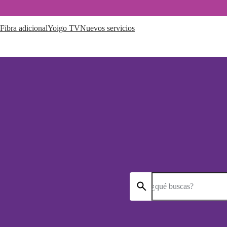
Fibra adicional
Yoigo TV
Nuevos servicios
¿qué buscas?