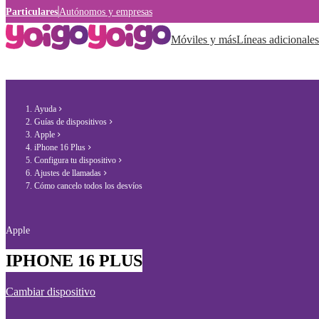
Particulares
Autónomos y empresas
Móviles y más
Líneas adicionales
Ayuda
Guías de dispositivos
Apple
iPhone 16 Plus
Configura tu dispositivo
Ajustes de llamadas
Cómo cancelo todos los desvíos
Apple
IPHONE 16 PLUS
Cambiar dispositivo