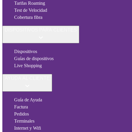
Tarifas Roaming
Test de Velocidad
Cobertura fibra
DISPOSITIVOS PARA CLIENTES
Dispositivos
Guías de dispositivos
Live Shopping
AYUDA AL CLIENTE
Guía de Ayuda
Factura
Pedidos
Terminales
Internet y Wifi