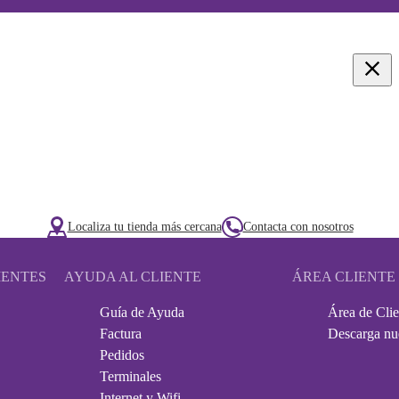
Localiza tu tienda más cercana
Contacta con nosotros
IENTES
AYUDA AL CLIENTE
ÁREA CLIENTE
Guía de Ayuda
Área de Clie
Factura
Descarga nu
Pedidos
Terminales
Internet y Wifi