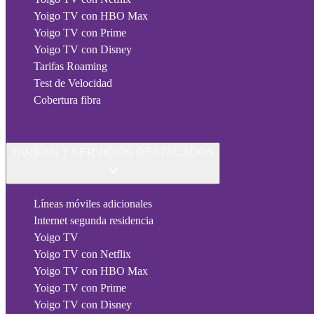
Yoigo TV con HBO Max
Yoigo TV con Prime
Yoigo TV con Disney
Tarifas Roaming
Test de Velocidad
Cobertura fibra
TARIFAS Y SERVICIOS DESTACADOS
Líneas móviles adicionales
Internet segunda residencia
Yoigo TV
Yoigo TV con Netflix
Yoigo TV con HBO Max
Yoigo TV con Prime
Yoigo TV con Disney