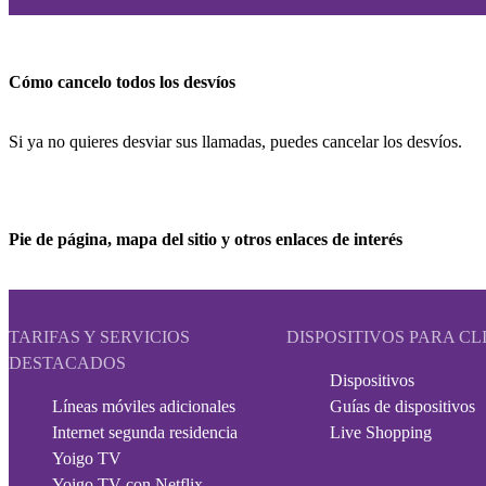
Cómo cancelo todos los desvíos
Si ya no quieres desviar sus llamadas, puedes cancelar los desvíos.
Pie de página, mapa del sitio y otros enlaces de interés
TARIFAS Y SERVICIOS
DISPOSITIVOS PARA CL
DESTACADOS
Dispositivos
Líneas móviles adicionales
Guías de dispositivos
Internet segunda residencia
Live Shopping
Yoigo TV
Yoigo TV con Netflix