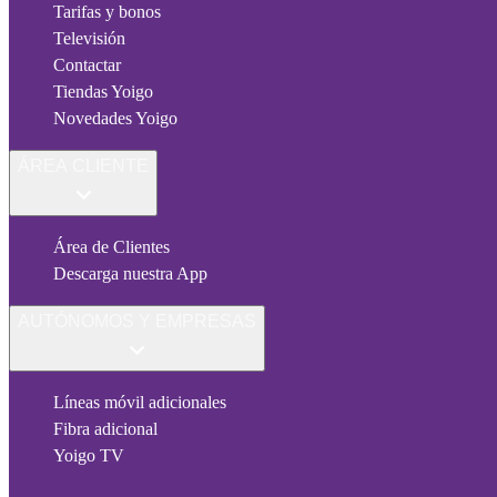
Tarifas y bonos
Televisión
Contactar
Tiendas Yoigo
Novedades Yoigo
ÁREA CLIENTE
Área de Clientes
Descarga nuestra App
AUTÓNOMOS Y EMPRESAS
Líneas móvil adicionales
Fibra adicional
Yoigo TV