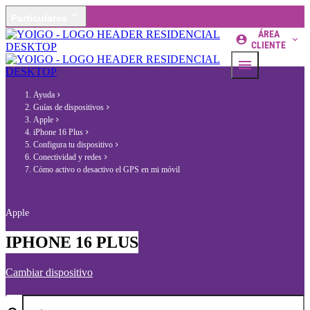
Particulares
ÁREA
CLIENTE
Ayuda
Guías de dispositivos
Apple
iPhone 16 Plus
Configura tu dispositivo
Conectividad y redes
Cómo activo o desactivo el GPS en mi móvil
Apple
IPHONE 16 PLUS
Cambiar dispositivo