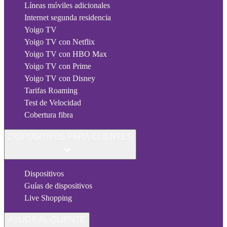
Líneas móviles adicionales
Internet segunda residencia
Yoigo TV
Yoigo TV con Netflix
Yoigo TV con HBO Max
Yoigo TV con Prime
Yoigo TV con Disney
Tarifas Roaming
Test de Velocidad
Cobertura fibra
DISPOSITIVOS PARA CLIENTES
Dispositivos
Guías de dispositivos
Live Shopping
AYUDA AL CLIENTE