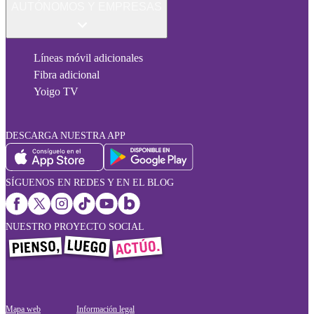
AUTÓNOMOS Y EMPRESAS
Líneas móvil adicionales
Fibra adicional
Yoigo TV
DESCARGA NUESTRA APP
SÍGUENOS EN REDES Y EN EL BLOG
NUESTRO PROYECTO SOCIAL
Mapa web
Información legal