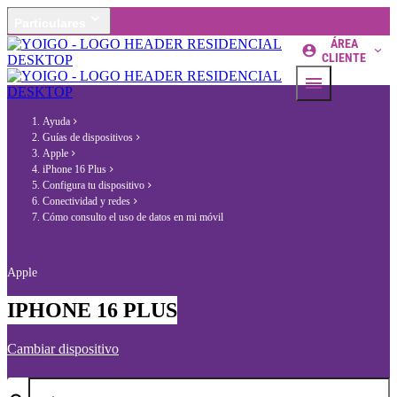
Particulares
ÁREA
CLIENTE
Ayuda
Guías de dispositivos
Apple
iPhone 16 Plus
Configura tu dispositivo
Conectividad y redes
Cómo consulto el uso de datos en mi móvil
Apple
IPHONE 16 PLUS
Cambiar dispositivo