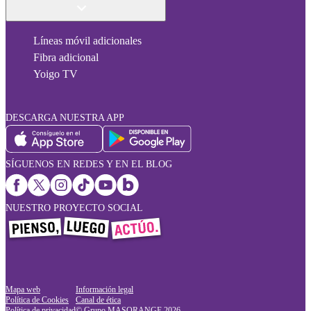
Líneas móvil adicionales
Fibra adicional
Yoigo TV
DESCARGA NUESTRA APP
SÍGUENOS EN REDES Y EN EL BLOG
NUESTRO PROYECTO SOCIAL
Mapa web
Información legal
Política de Cookies
Canal de ética
Política de privacidad
© Grupo MASORANGE
2026