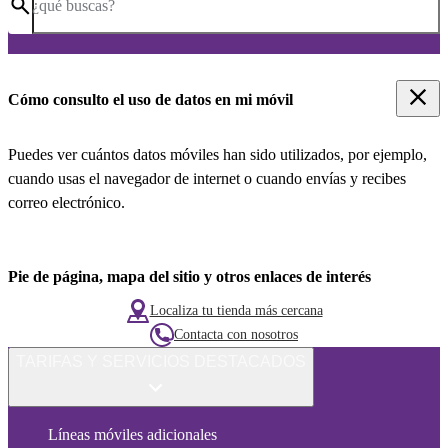
¿qué buscas?
Cómo consulto el uso de datos en mi móvil
Puedes ver cuántos datos móviles han sido utilizados, por ejemplo,
cuando usas el navegador de internet o cuando envías y recibes
correo electrónico.
Pie de página, mapa del sitio y otros enlaces de interés
Localiza tu tienda más cercana
Contacta con nosotros
TARIFAS Y SERVICIOS DESTACADOS
Líneas móviles adicionales