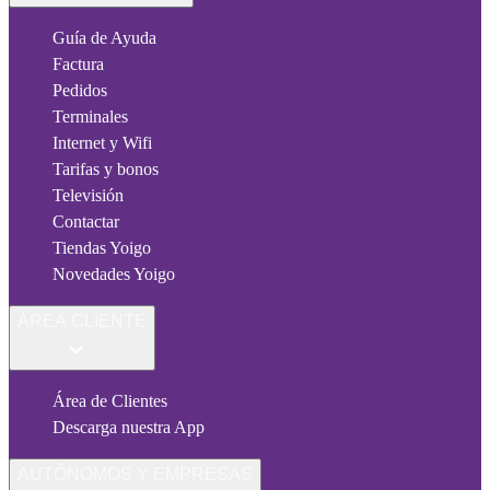
Guía de Ayuda
Factura
Pedidos
Terminales
Internet y Wifi
Tarifas y bonos
Televisión
Contactar
Tiendas Yoigo
Novedades Yoigo
ÁREA CLIENTE
Área de Clientes
Descarga nuestra App
AUTÓNOMOS Y EMPRESAS