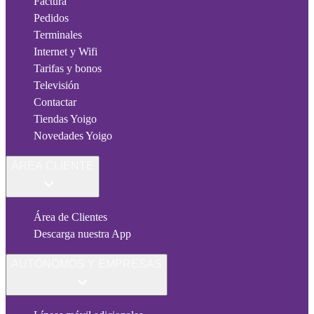
Factura
Pedidos
Terminales
Internet y Wifi
Tarifas y bonos
Televisión
Contactar
Tiendas Yoigo
Novedades Yoigo
ÁREA CLIENTE
Área de Clientes
Descarga nuestra App
AUTÓNOMOS Y EMPRESAS