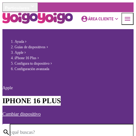
Particulares
ÁREA CLIENTE
Ayuda
Guías de dispositivos
Apple
iPhone 16 Plus
Configura tu dispositivo
Configuración avanzada
Apple
IPHONE 16 PLUS
Cambiar dispositivo
¿qué buscas?