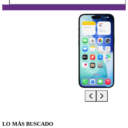
Diapositiva 1 de 5. Apple iPhone 16 Plus - Black - imagen 1
LO MÁS BUSCADO