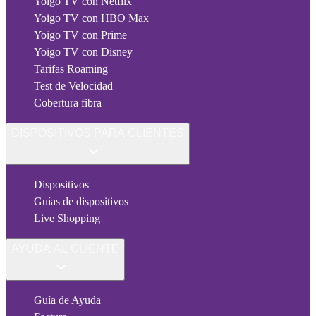
Yoigo TV con Netflix
Yoigo TV con HBO Max
Yoigo TV con Prime
Yoigo TV con Disney
Tarifas Roaming
Test de Velocidad
Cobertura fibra
DISPOSITIVOS PARA CLIENTES
Dispositivos
Guías de dispositivos
Live Shopping
AYUDA AL CLIENTE
Guía de Ayuda