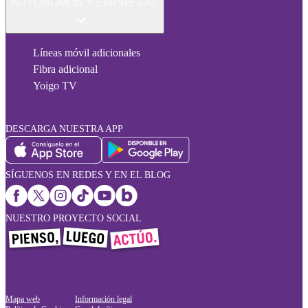
AUTÓNOMOS Y EMPRESAS
Líneas móvil adicionales
Fibra adicional
Yoigo TV
DESCARGA NUESTRA APP
SÍGUENOS EN REDES Y EN EL BLOG
NUESTRO PROYECTO SOCIAL
Mapa web
Información legal