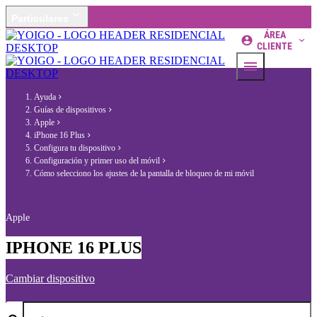
Particulares
ÁREA
CLIENTE
Ayuda
Guías de dispositivos
Apple
iPhone 16 Plus
Configura tu dispositivo
Configuración y primer uso del móvil
Cómo selecciono los ajustes de la pantalla de bloqueo de mi móvil
Apple
IPHONE 16 PLUS
Cambiar dispositivo