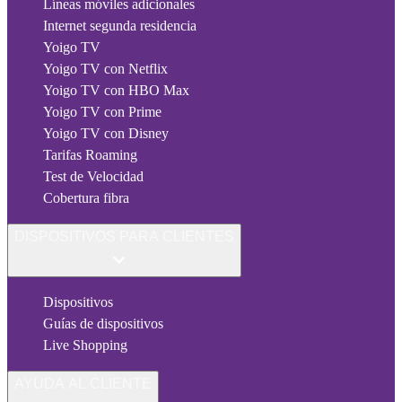
Líneas móviles adicionales
Internet segunda residencia
Yoigo TV
Yoigo TV con Netflix
Yoigo TV con HBO Max
Yoigo TV con Prime
Yoigo TV con Disney
Tarifas Roaming
Test de Velocidad
Cobertura fibra
DISPOSITIVOS PARA CLIENTES
Dispositivos
Guías de dispositivos
Live Shopping
AYUDA AL CLIENTE