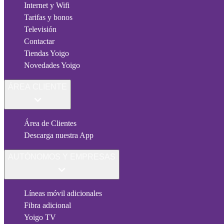
Internet y Wifi
Tarifas y bonos
Televisión
Contactar
Tiendas Yoigo
Novedades Yoigo
ÁREA CLIENTE
Área de Clientes
Descarga nuestra App
AUTÓNOMOS Y EMPRESAS
Líneas móvil adicionales
Fibra adicional
Yoigo TV