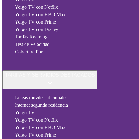
Yoigo TV con Netflix
Yoigo TV con HBO Max
Yoigo TV con Prime
Yoigo TV con Disney
Tarifas Roaming
Test de Velocidad
Cobertura fibra
TARIFAS Y SERVICIOS DESTACADOS
Líneas móviles adicionales
Internet segunda residencia
Yoigo TV
Yoigo TV con Netflix
Yoigo TV con HBO Max
Yoigo TV con Prime