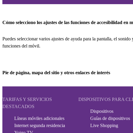
Cómo selecciono los ajustes de las funciones de accesibilidad en m
Puedes seleccionar varios ajustes de ayuda para la pantalla, el sonido y
funciones del móvil.
Pie de página, mapa del sitio y otros enlaces de interés
TARIFAS Y SERVICIOS
DISPOSITIVOS PARA CL
DESTACADOS
Dispositivos
Líneas móviles adicionales
Guías de dispositivos
Internet segunda residencia
Live Shopping
Yoigo TV