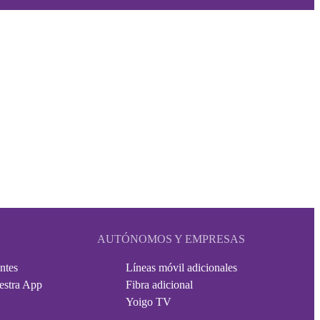
AUTÓNOMOS Y EMPRESAS
ntes
Líneas móvil adicionales
estra App
Fibra adicional
Yoigo TV