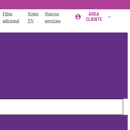
Fibra
Yoigo
Nuevos
ÁREA
CLIENTE
adicional
TV
servicios