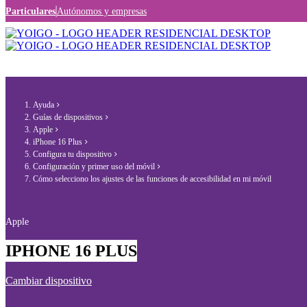
Particulares
Autónomos y empresas
Ayuda
Guías de dispositivos
Apple
iPhone 16 Plus
Configura tu dispositivo
Configuración y primer uso del móvil
Cómo selecciono los ajustes de las funciones de accesibilidad en mi móvil
Apple
IPHONE 16 PLUS
Cambiar dispositivo