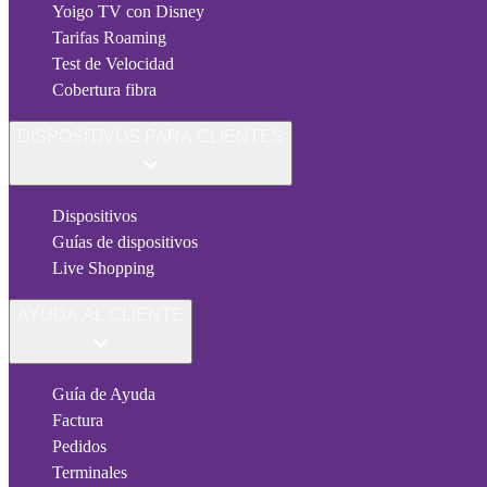
Yoigo TV con Disney
Tarifas Roaming
Test de Velocidad
Cobertura fibra
DISPOSITIVOS PARA CLIENTES
Dispositivos
Guías de dispositivos
Live Shopping
AYUDA AL CLIENTE
Guía de Ayuda
Factura
Pedidos
Terminales