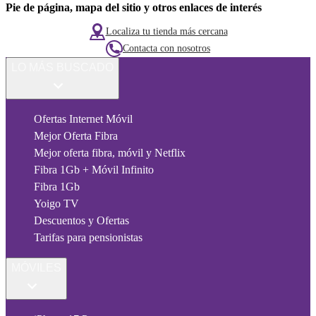
Pie de página, mapa del sitio y otros enlaces de interés
Localiza tu tienda más cercana
Contacta con nosotros
LO MÁS BUSCADO
Ofertas Internet Móvil
Mejor Oferta Fibra
Mejor oferta fibra, móvil y Netflix
Fibra 1Gb + Móvil Infinito
Fibra 1Gb
Yoigo TV
Descuentos y Ofertas
Tarifas para pensionistas
MÓVILES