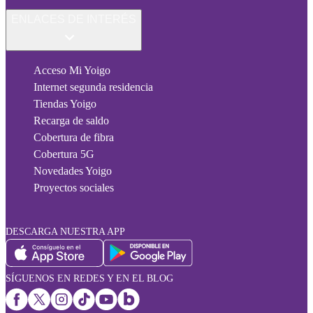
ENLACES DE INTERÉS
Acceso Mi Yoigo
Internet segunda residencia
Tiendas Yoigo
Recarga de saldo
Cobertura de fibra
Cobertura 5G
Novedades Yoigo
Proyectos sociales
DESCARGA NUESTRA APP
SÍGUENOS EN REDES Y EN EL BLOG