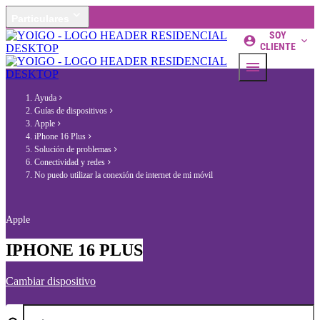
Particulares
SOY
CLIENTE
Ayuda
Guías de dispositivos
Apple
iPhone 16 Plus
Solución de problemas
Conectividad y redes
No puedo utilizar la conexión de internet de mi móvil
Apple
IPHONE 16 PLUS
Cambiar dispositivo