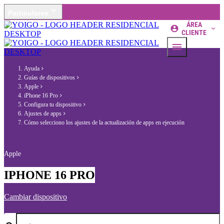
Particulares
ÁREA
CLIENTE
Ayuda
Guías de dispositivos
Apple
iPhone 16 Pro
Configura tu dispositivo
Ajustes de apps
Cómo selecciono los ajustes de la actualización de apps en ejecución
Apple
IPHONE 16 PRO
Cambiar dispositivo