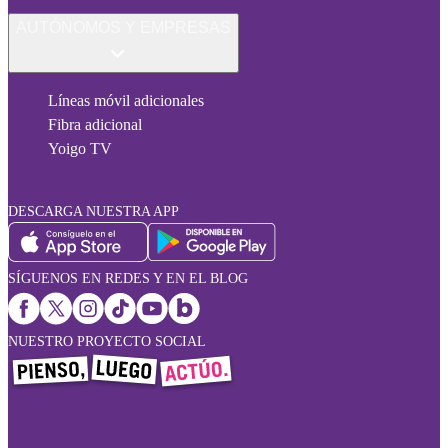
AUTÓNOMOS Y EMPRESAS
Líneas móvil adicionales
Fibra adicional
Yoigo TV
DESCARGA NUESTRA APP
SÍGUENOS EN REDES Y EN EL BLOG
NUESTRO PROYECTO SOCIAL