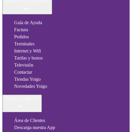
AYUDA AL CLIENTE
Guía de Ayuda
Factura
Pedidos
Terminales
Internet y Wifi
Tarifas y bonos
Televisión
Contactar
Tiendas Yoigo
Novedades Yoigo
ÁREA CLIENTE
Área de Clientes
Descarga nuestra App