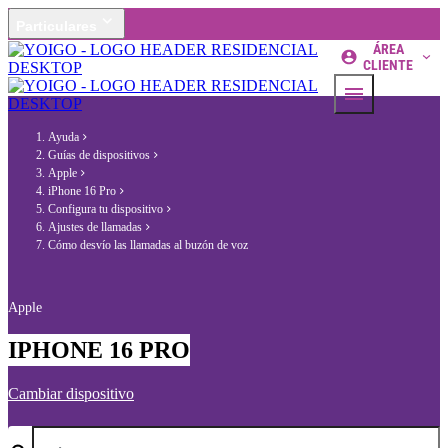
Particulares
ÁREA
CLIENTE
Ayuda
Guías de dispositivos
Apple
iPhone 16 Pro
Configura tu dispositivo
Ajustes de llamadas
Cómo desvío las llamadas al buzón de voz
Apple
IPHONE 16 PRO
Cambiar dispositivo