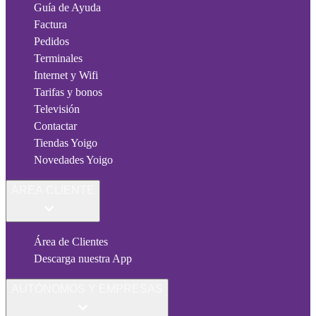
Guía de Ayuda
Factura
Pedidos
Terminales
Internet y Wifi
Tarifas y bonos
Televisión
Contactar
Tiendas Yoigo
Novedades Yoigo
ÁREA CLIENTE
Área de Clientes
Descarga nuestra App
AUTÓNOMOS Y EMPRESAS