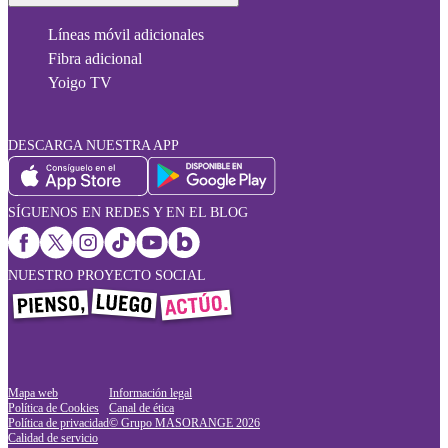
Líneas móvil adicionales
Fibra adicional
Yoigo TV
DESCARGA NUESTRA APP
SÍGUENOS EN REDES Y EN EL BLOG
NUESTRO PROYECTO SOCIAL
Mapa web
Información legal
Política de Cookies
Canal de ética
Política de privacidad
© Grupo MASORANGE
2026
Calidad de servicio