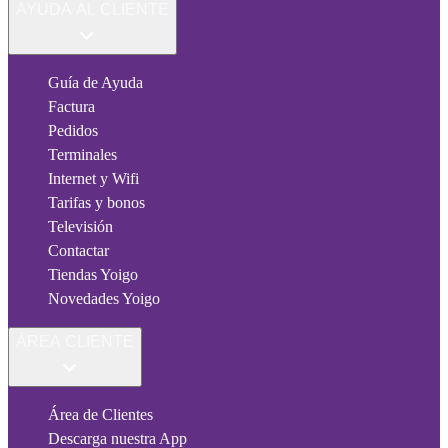
AYUDA AL CLIENTE
Guía de Ayuda
Factura
Pedidos
Terminales
Internet y Wifi
Tarifas y bonos
Televisión
Contactar
Tiendas Yoigo
Novedades Yoigo
ÁREA CLIENTE
Área de Clientes
Descarga nuestra App