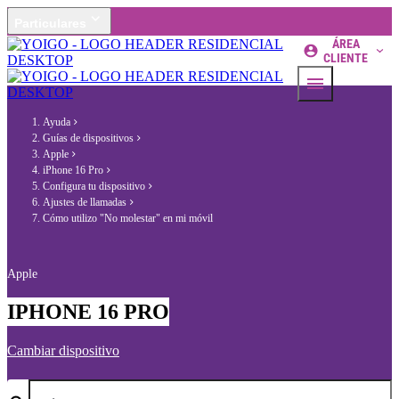
Particulares
ÁREA
CLIENTE
Ayuda
Guías de dispositivos
Apple
iPhone 16 Pro
Configura tu dispositivo
Ajustes de llamadas
Cómo utilizo "No molestar" en mi móvil
Apple
IPHONE 16 PRO
Cambiar dispositivo