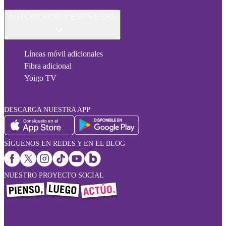
AUTÓNOMOS Y EMPRESAS
Líneas móvil adicionales
Fibra adicional
Yoigo TV
DESCARGA NUESTRA APP
SÍGUENOS EN REDES Y EN EL BLOG
NUESTRO PROYECTO SOCIAL