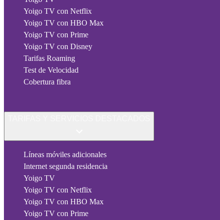
Yoigo TV con Netflix
Yoigo TV con HBO Max
Yoigo TV con Prime
Yoigo TV con Disney
Tarifas Roaming
Test de Velocidad
Cobertura fibra
TARIFAS Y SERVICIOS DESTACADOS
Líneas móviles adicionales
Internet segunda residencia
Yoigo TV
Yoigo TV con Netflix
Yoigo TV con HBO Max
Yoigo TV con Prime