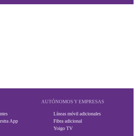
AUTÓNOMOS Y EMPRESAS
ntes
Líneas móvil adicionales
estra App
Fibra adicional
Yoigo TV