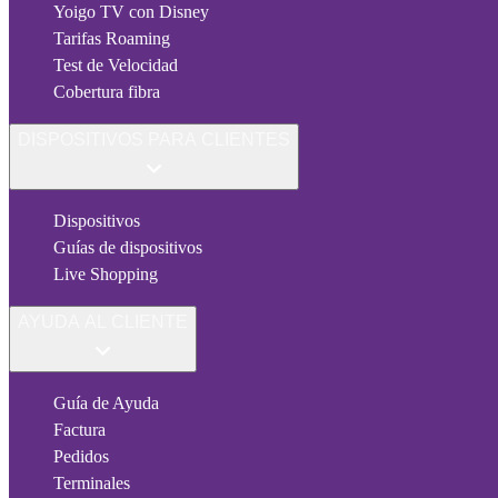
Yoigo TV con Disney
Tarifas Roaming
Test de Velocidad
Cobertura fibra
DISPOSITIVOS PARA CLIENTES
Dispositivos
Guías de dispositivos
Live Shopping
AYUDA AL CLIENTE
Guía de Ayuda
Factura
Pedidos
Terminales