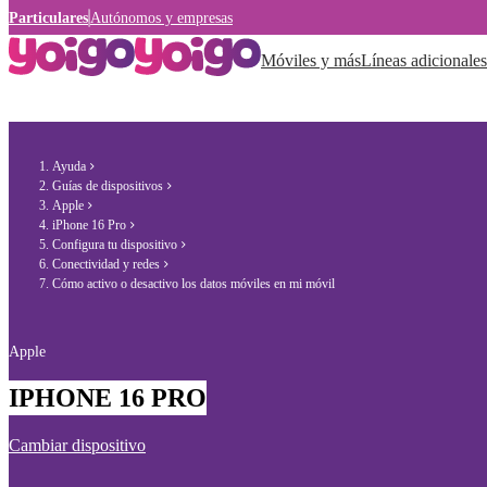
Particulares
Autónomos y empresas
Móviles y más
Líneas adicionales
Ayuda
Guías de dispositivos
Apple
iPhone 16 Pro
Configura tu dispositivo
Conectividad y redes
Cómo activo o desactivo los datos móviles en mi móvil
Apple
IPHONE 16 PRO
Cambiar dispositivo