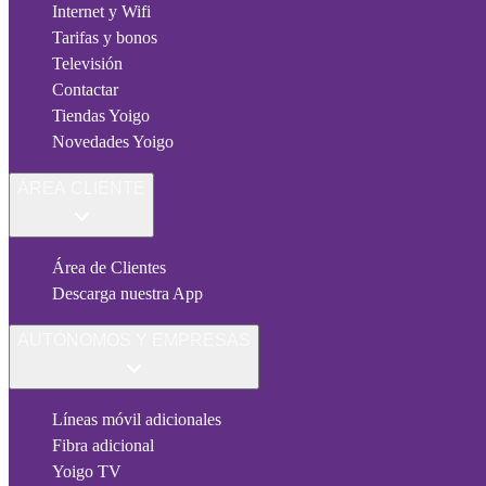
Internet y Wifi
Tarifas y bonos
Televisión
Contactar
Tiendas Yoigo
Novedades Yoigo
ÁREA CLIENTE
Área de Clientes
Descarga nuestra App
AUTÓNOMOS Y EMPRESAS
Líneas móvil adicionales
Fibra adicional
Yoigo TV