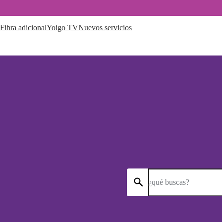
Fibra adicional
Yoigo TV
Nuevos servicios
¿qué buscas?