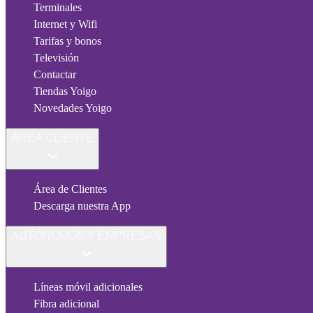
Terminales
Internet y Wifi
Tarifas y bonos
Televisión
Contactar
Tiendas Yoigo
Novedades Yoigo
ÁREA CLIENTE
Área de Clientes
Descarga nuestra App
AUTÓNOMOS Y EMPRESAS
Líneas móvil adicionales
Fibra adicional