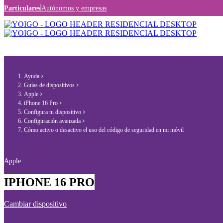
Particulares
Autónomos y empresas
Ayuda
Guías de dispositivos
Apple
iPhone 16 Pro
Configura tu dispositivo
Configuración avanzada
Cómo activo o desactivo el uso del código de seguridad en mi móvil
Apple
IPHONE 16 PRO
Cambiar dispositivo