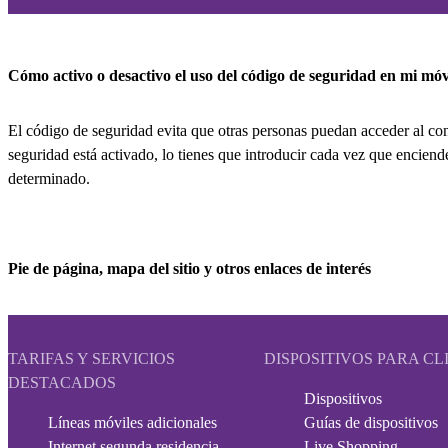
Cómo activo o desactivo el uso del código de seguridad en mi móv
El código de seguridad evita que otras personas puedan acceder al con
seguridad está activado, lo tienes que introducir cada vez que encien
determinado.
Pie de página, mapa del sitio y otros enlaces de interés
TARIFAS Y SERVICIOS
DISPOSITIVOS PARA CL
DESTACADOS
Dispositivos
Líneas móviles adicionales
Guías de dispositivos
Internet segunda residencia
Live Shopping