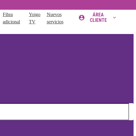
Fibra
Yoigo
Nuevos
ÁREA
CLIENTE
adicional
TV
servicios