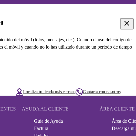
il
tenido del móvil (fotos, mensajes, etc.). Cuando el uso del código de
des el móvil y cuando no lo has utilizado durante un período de tiempo
Localiza tu tienda más cercana
Contacta con nosotros
IENTES
AYUDA AL CLIENTE
ÁREA CLIENTE
Guía de Ayuda
Área de Clie
Factura
Descarga nu
Pedidos