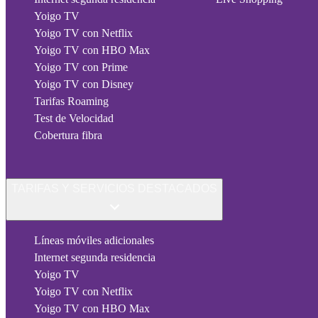
Yoigo TV
Yoigo TV con Netflix
Yoigo TV con HBO Max
Yoigo TV con Prime
Yoigo TV con Disney
Tarifas Roaming
Test de Velocidad
Cobertura fibra
TARIFAS Y SERVICIOS DESTACADOS
Líneas móviles adicionales
Internet segunda residencia
Yoigo TV
Yoigo TV con Netflix
Yoigo TV con HBO Max