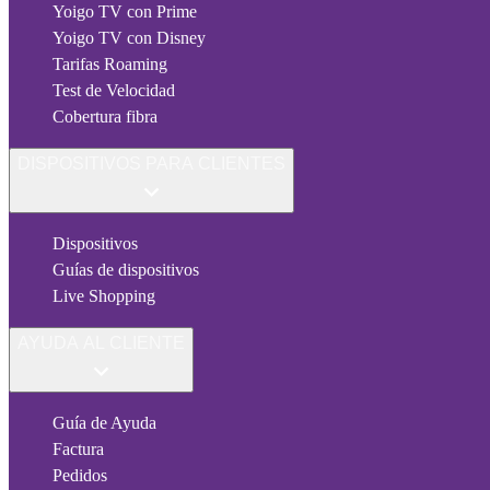
Yoigo TV con Prime
Yoigo TV con Disney
Tarifas Roaming
Test de Velocidad
Cobertura fibra
DISPOSITIVOS PARA CLIENTES
Dispositivos
Guías de dispositivos
Live Shopping
AYUDA AL CLIENTE
Guía de Ayuda
Factura
Pedidos