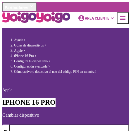
Particulares
ÁREA CLIENTE
Ayuda
Guías de dispositivos
Apple
iPhone 16 Pro
Configura tu dispositivo
Configuración avanzada
Cómo activo o desactivo el uso del código PIN en mi móvil
Apple
IPHONE 16 PRO
Cambiar dispositivo