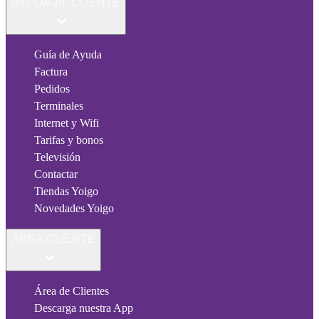
AYUDA AL CLIENTE
Guía de Ayuda
Factura
Pedidos
Terminales
Internet y Wifi
Tarifas y bonos
Televisión
Contactar
Tiendas Yoigo
Novedades Yoigo
ÁREA CLIENTE
Área de Clientes
Descarga nuestra App