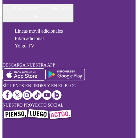
AUTÓNOMOS Y EMPRESAS
Líneas móvil adicionales
Fibra adicional
Yoigo TV
DESCARGA NUESTRA APP
SÍGUENOS EN REDES Y EN EL BLOG
NUESTRO PROYECTO SOCIAL