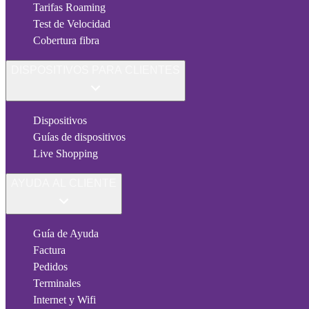
Tarifas Roaming
Test de Velocidad
Cobertura fibra
DISPOSITIVOS PARA CLIENTES
Dispositivos
Guías de dispositivos
Live Shopping
AYUDA AL CLIENTE
Guía de Ayuda
Factura
Pedidos
Terminales
Internet y Wifi