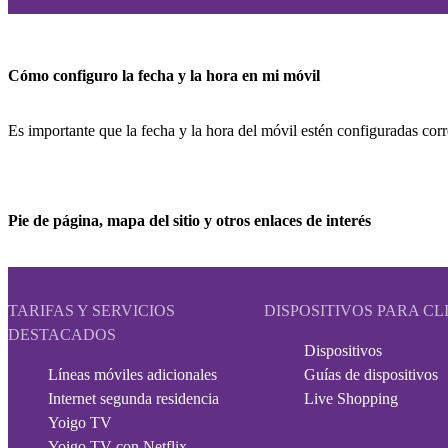
Cómo configuro la fecha y la hora en mi móvil
Es importante que la fecha y la hora del móvil estén configuradas corr
Pie de página, mapa del sitio y otros enlaces de interés
TARIFAS Y SERVICIOS
DISPOSITIVOS PARA CL
DESTACADOS
Dispositivos
Líneas móviles adicionales
Guías de dispositivos
Internet segunda residencia
Live Shopping
Yoigo TV
Yoigo TV con Netflix