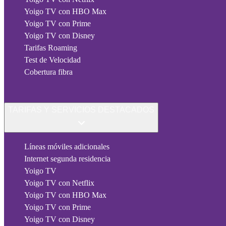
Yoigo TV con HBO Max
Yoigo TV con Prime
Yoigo TV con Disney
Tarifas Roaming
Test de Velocidad
Cobertura fibra
TARIFAS Y SERVICIOS DESTACADOS
Líneas móviles adicionales
Internet segunda residencia
Yoigo TV
Yoigo TV con Netflix
Yoigo TV con HBO Max
Yoigo TV con Prime
Yoigo TV con Disney