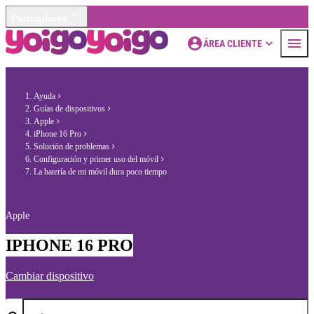
Particulares
ÁREA CLIENTE
Ayuda
Guías de dispositivos
Apple
iPhone 16 Pro
Solución de problemas
Configuración y primer uso del móvil
La batería de mi móvil dura poco tiempo
Apple
IPHONE 16 PRO
Cambiar dispositivo