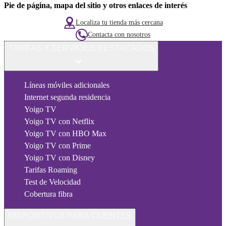
Pie de página, mapa del sitio y otros enlaces de interés
Localiza tu tienda más cercana
Contacta con nosotros
TARIFAS Y SERVICIOS DESTACADOS
Líneas móviles adicionales
Internet segunda residencia
Yoigo TV
Yoigo TV con Netflix
Yoigo TV con HBO Max
Yoigo TV con Prime
Yoigo TV con Disney
Tarifas Roaming
Test de Velocidad
Cobertura fibra
DISPOSITIVOS PARA CLIENTES