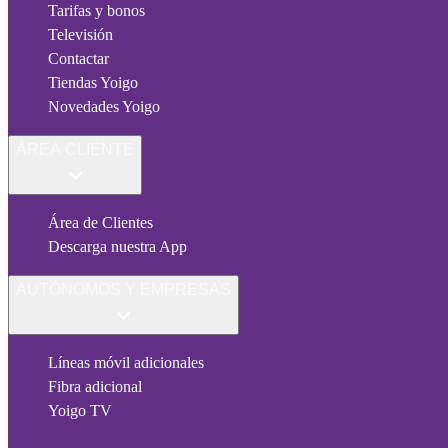
Tarifas y bonos
Televisión
Contactar
Tiendas Yoigo
Novedades Yoigo
ÁREA CLIENTE
Área de Clientes
Descarga nuestra App
AUTÓNOMOS Y EMPRESAS
Líneas móvil adicionales
Fibra adicional
Yoigo TV