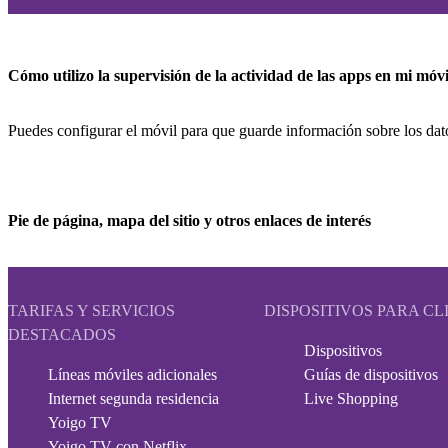
Cómo utilizo la supervisión de la actividad de las apps en mi móvi
Puedes configurar el móvil para que guarde información sobre los dato
Pie de página, mapa del sitio y otros enlaces de interés
TARIFAS Y SERVICIOS
DISPOSITIVOS PARA CL
DESTACADOS
Dispositivos
Líneas móviles adicionales
Guías de dispositivos
Internet segunda residencia
Live Shopping
Yoigo TV
Yoigo TV con Netflix