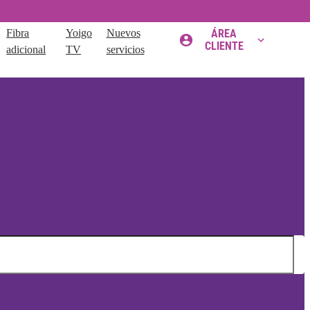
Fibra
Yoigo
Nuevos
ÁREA
CLIENTE
adicional
TV
servicios