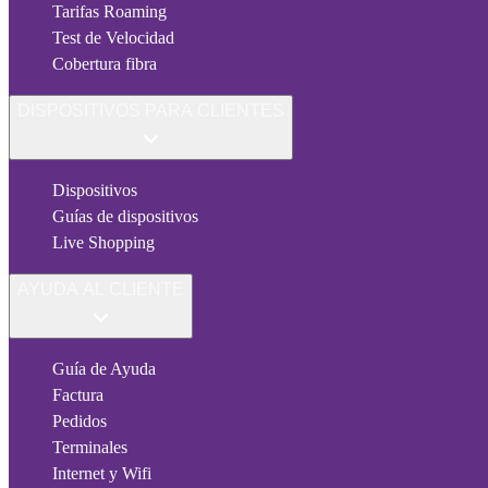
Tarifas Roaming
Test de Velocidad
Cobertura fibra
DISPOSITIVOS PARA CLIENTES
Dispositivos
Guías de dispositivos
Live Shopping
AYUDA AL CLIENTE
Guía de Ayuda
Factura
Pedidos
Terminales
Internet y Wifi