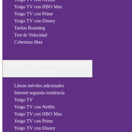
Yoigo TV con HBO Max
Yoigo TV con Prime
Yoigo TV con Disney
Tarifas Roaming
Test de Velocidad
Cobertura fibra
TARIFAS Y SERVICIOS DESTACADOS
Líneas móviles adicionales
Internet segunda residencia
Yoigo TV
Yoigo TV con Netflix
Yoigo TV con HBO Max
Yoigo TV con Prime
Yoigo TV con Disney