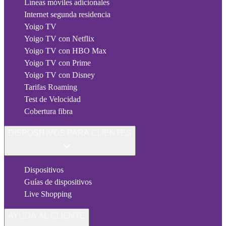
Líneas móviles adicionales
Internet segunda residencia
Yoigo TV
Yoigo TV con Netflix
Yoigo TV con HBO Max
Yoigo TV con Prime
Yoigo TV con Disney
Tarifas Roaming
Test de Velocidad
Cobertura fibra
DISPOSITIVOS PARA CLIENTES
Dispositivos
Guías de dispositivos
Live Shopping
AYUDA AL CLIENTE