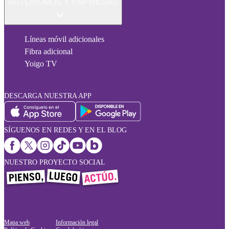
AUTÓNOMOS Y EMPRESAS
Líneas móvil adicionales
Fibra adicional
Yoigo TV
DESCARGA NUESTRA APP
SÍGUENOS EN REDES Y EN EL BLOG
NUESTRO PROYECTO SOCIAL
Mapa web
Información legal