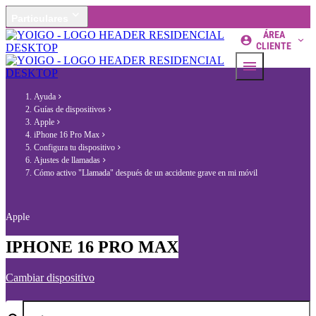
Particulares
ÁREA
CLIENTE
Ayuda
Guías de dispositivos
Apple
iPhone 16 Pro Max
Configura tu dispositivo
Ajustes de llamadas
Cómo activo "Llamada" después de un accidente grave en mi móvil
Apple
IPHONE 16 PRO MAX
Cambiar dispositivo