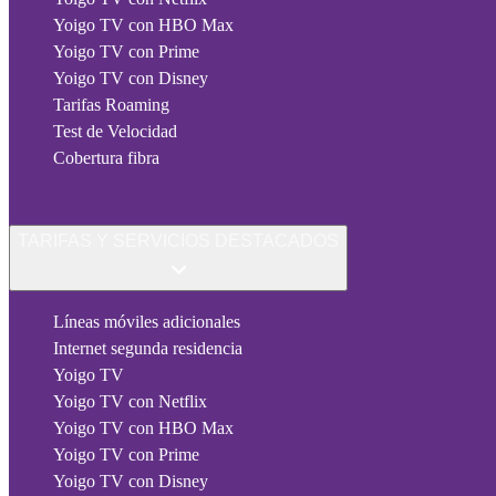
Yoigo TV con HBO Max
Yoigo TV con Prime
Yoigo TV con Disney
Tarifas Roaming
Test de Velocidad
Cobertura fibra
TARIFAS Y SERVICIOS DESTACADOS
Líneas móviles adicionales
Internet segunda residencia
Yoigo TV
Yoigo TV con Netflix
Yoigo TV con HBO Max
Yoigo TV con Prime
Yoigo TV con Disney