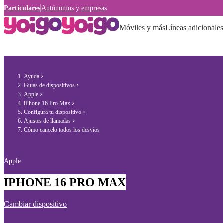
Particulares
Autónomos y empresas
Móviles y más
Líneas adicionales
Ayuda
Guías de dispositivos
Apple
iPhone 16 Pro Max
Configura tu dispositivo
Ajustes de llamadas
Cómo cancelo todos los desvíos
Apple
IPHONE 16 PRO MAX
Cambiar dispositivo