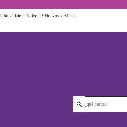
Fibra adicional
Yoigo TV
Nuevos servicios
¿qué buscas?