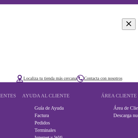
Localiza tu tienda más cercana
Contacta con nosotros
IENTES
AYUDA AL CLIENTE
ÁREA CLIENTE
Guía de Ayuda
Área de Clie
Factura
Descarga nu
Pedidos
Terminales
Internet y Wifi