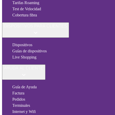
Tarifas Roaming
Test de Velocidad
Cobertura fibra
DISPOSITIVOS PARA CLIENTES
Dispositivos
Guías de dispositivos
Live Shopping
AYUDA AL CLIENTE
Guía de Ayuda
Factura
Pedidos
Terminales
Internet y Wifi