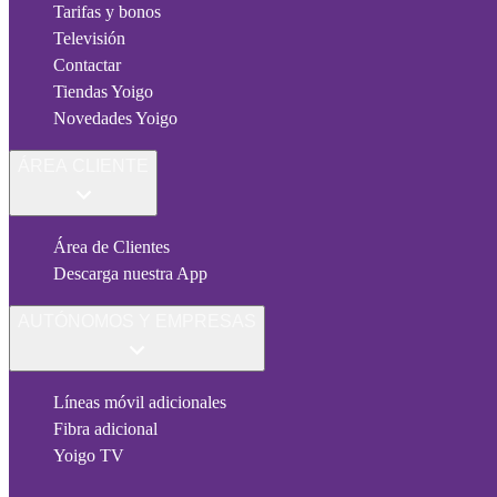
Tarifas y bonos
Televisión
Contactar
Tiendas Yoigo
Novedades Yoigo
ÁREA CLIENTE
Área de Clientes
Descarga nuestra App
AUTÓNOMOS Y EMPRESAS
Líneas móvil adicionales
Fibra adicional
Yoigo TV