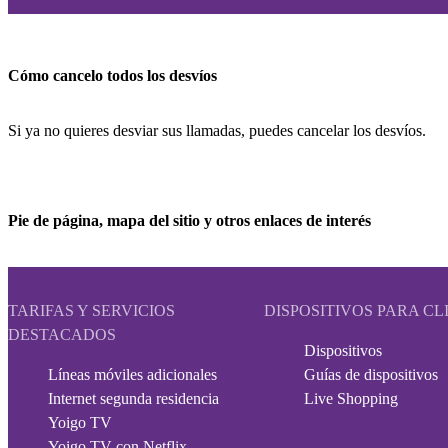
Cómo cancelo todos los desvíos
Si ya no quieres desviar sus llamadas, puedes cancelar los desvíos.
Pie de página, mapa del sitio y otros enlaces de interés
TARIFAS Y SERVICIOS
DISPOSITIVOS PARA CL
DESTACADOS
Dispositivos
Líneas móviles adicionales
Guías de dispositivos
Internet segunda residencia
Live Shopping
Yoigo TV
Yoigo TV con Netflix