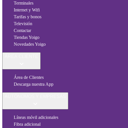
Terminales
Internet y Wifi
Tarifas y bonos
Televisión
Contactar
Tiendas Yoigo
Novedades Yoigo
ÁREA CLIENTE
Área de Clientes
Descarga nuestra App
AUTÓNOMOS Y EMPRESAS
Líneas móvil adicionales
Fibra adicional