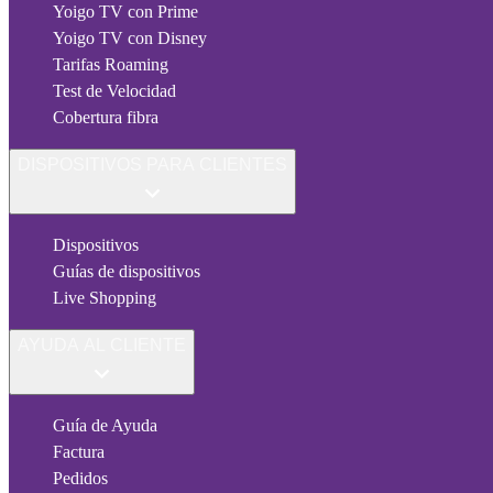
Yoigo TV con Prime
Yoigo TV con Disney
Tarifas Roaming
Test de Velocidad
Cobertura fibra
DISPOSITIVOS PARA CLIENTES
Dispositivos
Guías de dispositivos
Live Shopping
AYUDA AL CLIENTE
Guía de Ayuda
Factura
Pedidos