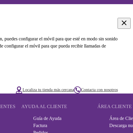
en, puedes configurar el móvil para que esté en modo sin sonido
e configurar el móvil para que pueda recibir llamadas de
Localiza tu tienda más cercana
Contacta con nosotros
IENTES
AYUDA AL CLIENTE
ÁREA CLIENTE
Guía de Ayuda
Área de Clie
Factura
Descarga nu
Pedidos