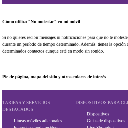
Cómo utilizo "No molestar" en mi móvil
Si no quieres recibir mensajes ni notificaciones para que no te molest
durante un período de tiempo determinado. Además, tienes la opción d
determinados contactos aunque esté en modo sin sonido.
Pie de página, mapa del sitio y otros enlaces de interés
TARIFAS Y SERVICIOS
DISPOSITIVOS PARA CL
DESTACADOS
Dispositivos
Líneas móviles adicionales
Guías de dispositivos
Internet segunda residencia
Live Shopping