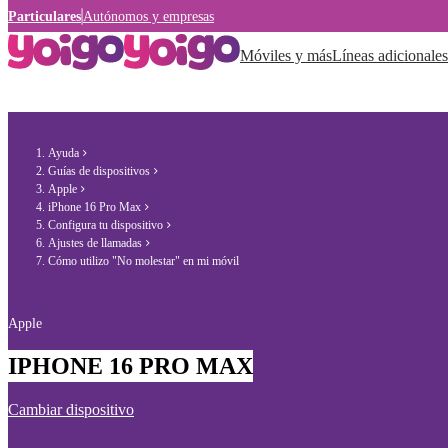
Particulares
Autónomos y empresas
Móviles y más
Líneas adicionales
Ayuda
Guías de dispositivos
Apple
iPhone 16 Pro Max
Configura tu dispositivo
Ajustes de llamadas
Cómo utilizo "No molestar" en mi móvil
Apple
IPHONE 16 PRO MAX
Cambiar dispositivo