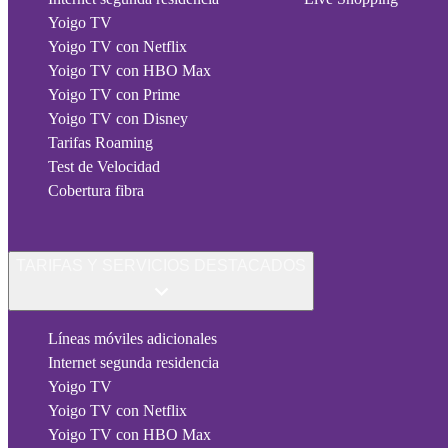
Yoigo TV
Yoigo TV con Netflix
Yoigo TV con HBO Max
Yoigo TV con Prime
Yoigo TV con Disney
Tarifas Roaming
Test de Velocidad
Cobertura fibra
TARIFAS Y SERVICIOS DESTACADOS
Líneas móviles adicionales
Internet segunda residencia
Yoigo TV
Yoigo TV con Netflix
Yoigo TV con HBO Max