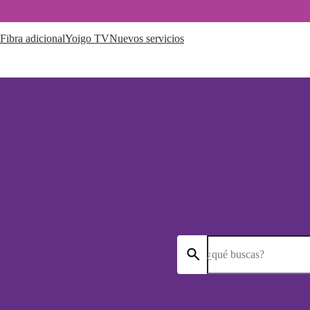
Fibra adicional
Yoigo TV
Nuevos servicios
¿qué buscas?